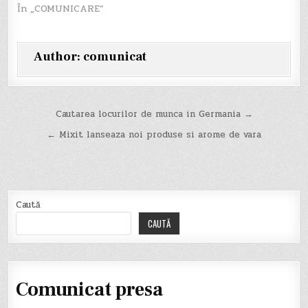
În „COMUNICARE”
Author:
comunicat
Navigare
Cautarea locurilor de munca in Germania →
în
← Mixit lanseaza noi produse si arome de vara
articole
Caută
CAUTĂ
Comunicat presa