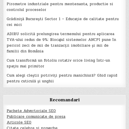
Pirometre industriale pentru mentenanta, productie si
controlul proceselor
Grădiniță București Sector 1 – Educație de calitate pentru
cei mici
ADIRU solicită prelungirea termenului pentru aplicarea
TVA-ului redus de 9%: Blocajul sistemelor ANCPI pune în
pericol zeci de mii de tranzacții imobiliare și mii de
familii din România
Cum transformă un fotoliu rotativ orice living într-un
spațiu mai primitor
Cum alegi cleștii potriviți pentru manichiură? Ghid rapid
pentru cuticulă și unghii
Recomandari
Pachete Advertoriale SEO
Publicare comunicate de presa
Articole SEO
Citate celebre si proverbe