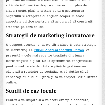
articole informative despre scrierea unui plan de
afaceri solid, până la sfaturi pentru gestionarea
bugetului și atragerea clienților, acoperim toate
aspectele critice pentru a vă asigura că vă construiți
afacerea pe baze solide.
Strategii de marketing inovatoare
Un aspect esențial al dezvoltării afacerii este strategia
de marketing. La
Clubul Antreprenorului Roman
, vă
prezentăm cele mai recente tendințe din lumea
marketingului digital. De la optimizarea conținutului
pentru motoarele de căutare până la gestionarea
eficientă a rețelelor de socializare, vă ajutăm să vă
conectați cu publicul țintă și să vă creșteți vizibilitatea
online.
Studii de caz locale
Pentru a vă inspira și a vă oferi exemple concrete,