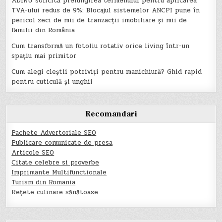
ADIRU solicită prelungirea termenului pentru aplicarea
TVA-ului redus de 9%: Blocajul sistemelor ANCPI pune în
pericol zeci de mii de tranzacții imobiliare și mii de
familii din România
Cum transformă un fotoliu rotativ orice living într-un
spațiu mai primitor
Cum alegi cleștii potriviți pentru manichiură? Ghid rapid
pentru cuticulă și unghii
Recomandari
Pachete Advertoriale SEO
Publicare comunicate de presa
Articole SEO
Citate celebre si proverbe
Imprimante Multifunctionale
Turism din Romania
Rețete culinare sănătoase