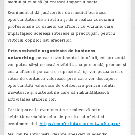
mediul și cum să își crească impactul social.
Evenimentul dă jucătorilor din mediul business
oportunitatea de a întâlni și de a realiza conexiuni
profesionale cu oameni de afaceri cu viziune, care
împărtășesc aceleași interese și preocupări pentru
viitorul copiilor sau afacerilor.
Prin sesiunile organizate de
business
networking
pe care evenimentul le oferă, cei prezenți
vor putea să-și crească vizibilitatea personală, precum și
cea a afacerii pe care o reprezintă, își vor putea crea o
rețea de contacte valoroase prin care vor descoperi
oportunități valoroase de colaborare pentru soluții
inovatoare și sustenabile care să îmbunătățească
activitatea afacerii lor.
Participarea la eveniment se realizează prin
achiziționarea biletelor de pe site-ul oficial al
evenimentului:
https://conferinta.morenetworking.ro/
Mai multe informatii despre speakeri și agendă: