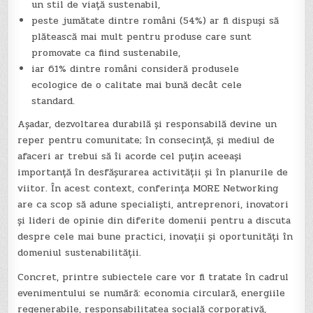
un stil de viață sustenabil,
peste jumătate dintre români (54%) ar fi dispuși să
plătească mai mult pentru produse care sunt
promovate ca fiind sustenabile,
iar 61% dintre români consideră produsele
ecologice de o calitate mai bună decât cele
standard.
Așadar, dezvoltarea durabilă și responsabilă devine un
reper pentru comunitate; în consecință, și mediul de
afaceri ar trebui să îi acorde cel puțin aceeași
importanță în desfășurarea activității și în planurile de
viitor. În acest context, conferința MORE Networking
are ca scop să adune specialiști, antreprenori, inovatori
și lideri de opinie din diferite domenii pentru a discuta
despre cele mai bune practici, inovații și oportunități în
domeniul sustenabilității.
Concret, printre subiectele care vor fi tratate în cadrul
evenimentului se numără: economia circulară, energiile
regenerabile, responsabilitatea socială corporativă,