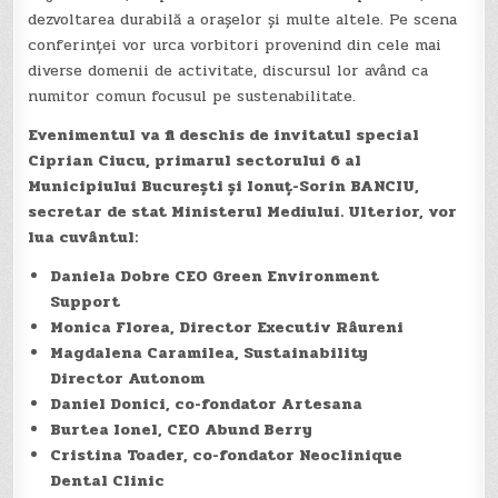
dezvoltarea durabilă a orașelor și multe altele. Pe scena
conferinței vor urca vorbitori provenind din cele mai
diverse domenii de activitate, discursul lor având ca
numitor comun focusul pe sustenabilitate.
Evenimentul va fi deschis de invitatul special
Ciprian Ciucu, primarul sectorului 6 al
Municipiului București și Ionuţ-Sorin BANCIU,
secretar de stat Ministerul Mediului. Ulterior, vor
lua cuvântul:
Daniela Dobre CEO Green Environment
Support
Monica Florea, Director Executiv Râureni
Magdalena Caramilea, Sustainability
Director Autonom
Daniel Donici, co-fondator Artesana
Burtea Ionel, CEO Abund Berry
Cristina Toader, co-fondator Neoclinique
Dental Clinic