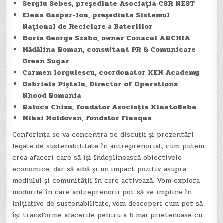
Sergiu Sebes, președinte Asociația CSR NEST
Elena Gaspar-Ion, președinte Sistemul
Național de Reciclare a Bateriilor
Horia George Szabo, owner Conacul ARCHIA
Mădălina Roman, consultant PR & Comunicare
Green Sugar
Carmen Iorgulescu, coordonator KEN Academy
Gabriela Piștalu, Director of Operations
Nhood Romania
Raluca Chisu, fondator Asociația KinetoBebe
Mihai Moldovan, fondator Finaqua
Conferința se va concentra pe discuții și prezentări
legate de sustenabilitate în antreprenoriat, cum putem
crea afaceri care să își îndeplinească obiectivele
economice, dar să aibă și un impact pozitiv asupra
mediului și comunității în care activează. Vom explora
modurile în care antreprenorii pot să se implice în
inițiative de sustenabilitate, vom descoperi cum pot să
își transforme afacerile pentru a fi mai prietenoase cu