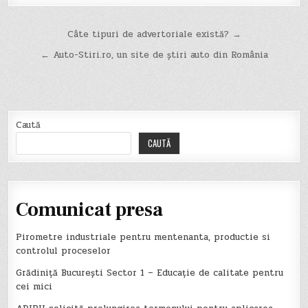
Navigare
Câte tipuri de advertoriale există? →
în
← Auto-Stiri.ro, un site de știri auto din România
articole
Caută
CAUTĂ
Comunicat presa
Pirometre industriale pentru mentenanta, productie si
controlul proceselor
Grădiniță București Sector 1 – Educație de calitate pentru
cei mici