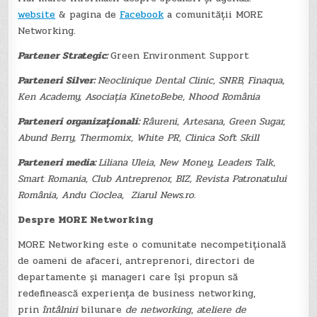
website
& pagina de
Facebook
a comunității MORE
Networking.
Partener Strategic:
Green Environment Support
Parteneri Silver:
Neoclinique Dental Clinic, SNRB, Finaqua,
Ken Academy, Asociația KinetoBebe, Nhood România
Parteneri organizaționali:
Râureni, Artesana, Green Sugar,
Abund Berry, Thermomix, White PR, Clinica Soft Skill
Parteneri media:
Liliana Uleia, New Money, Leaders Talk,
Smart Romania, Club Antreprenor, BIZ, Revista Patronatului
România, Andu Cioclea, Ziarul News.ro.
Despre MORE Networking
MORE Networking este o comunitate necompetițională
de oameni de afaceri, antreprenori, directori de
departamente și manageri care își propun să
redefinească experiența de business networking,
prin
întâlniri
bilunare
de networking
,
ateliere de