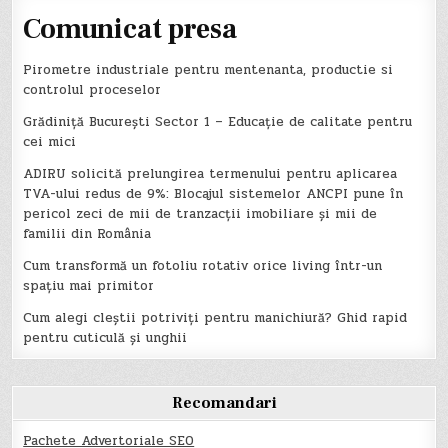
Comunicat presa
Pirometre industriale pentru mentenanta, productie si
controlul proceselor
Grădiniță București Sector 1 – Educație de calitate pentru
cei mici
ADIRU solicită prelungirea termenului pentru aplicarea
TVA-ului redus de 9%: Blocajul sistemelor ANCPI pune în
pericol zeci de mii de tranzacții imobiliare și mii de
familii din România
Cum transformă un fotoliu rotativ orice living într-un
spațiu mai primitor
Cum alegi cleștii potriviți pentru manichiură? Ghid rapid
pentru cuticulă și unghii
Recomandari
Pachete Advertoriale SEO