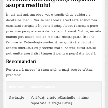
asupra mediului
În ultimii ani, am observat o tendință de scădere a
debitelor medii. Verile secetoase afectează adâncimea
canalului navigabil în zona Baziaș. Acest fenomen pune
presiune pe operatorii de transport naval. Totuși, iernile
blânde pot aduce debite ridicate neașteptate în luna
februarie. Tehnologia modernă ne ajută să anticipăm
aceste fluctuații cu precizie mare. Astfel, autoritățile
pot emite avertizări timpurii pentru populația locală.
Recomandari
Pentru a fi mereu în siguranță, urmați aceste sfaturi
practice:
Domeniu
Recomandare
Navigație
Verificați zilnic adâncimile minime
raportate la stația Baziaș.