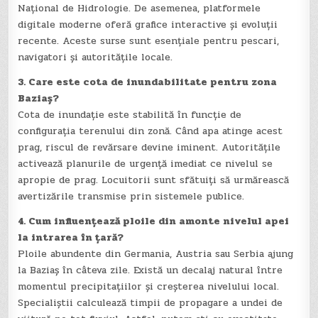
Național de Hidrologie. De asemenea, platformele
digitale moderne oferă grafice interactive și evoluții
recente. Aceste surse sunt esențiale pentru pescari,
navigatori și autoritățile locale.
3. Care este cota de inundabilitate pentru zona
Baziaș?
Cota de inundație este stabilită în funcție de
configurația terenului din zonă. Când apa atinge acest
prag, riscul de revărsare devine iminent. Autoritățile
activează planurile de urgență imediat ce nivelul se
apropie de prag. Locuitorii sunt sfătuiți să urmărească
avertizările transmise prin sistemele publice.
4. Cum influențează ploile din amonte nivelul apei
la intrarea în țară?
Ploile abundente din Germania, Austria sau Serbia ajung
la Baziaș în câteva zile. Există un decalaj natural între
momentul precipitațiilor și creșterea nivelului local.
Specialiștii calculează timpii de propagare a undei de