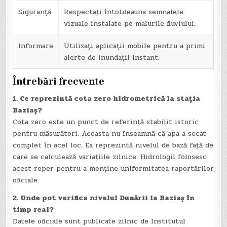
Siguranță
Respectați întotdeauna semnalele
vizuale instalate pe malurile fluviului.
Informare
Utilizați aplicații mobile pentru a primi
alerte de inundații instant.
Întrebări frecvente
1. Ce reprezintă cota zero hidrometrică la stația
Baziaș?
Cota zero este un punct de referință stabilit istoric
pentru măsurători. Aceasta nu înseamnă că apa a secat
complet în acel loc. Ea reprezintă nivelul de bază față de
care se calculează variațiile zilnice. Hidrologii folosesc
acest reper pentru a menține uniformitatea raportărilor
oficiale.
2. Unde pot verifica nivelul Dunării la Baziaș în
timp real?
Datele oficiale sunt publicate zilnic de Institutul