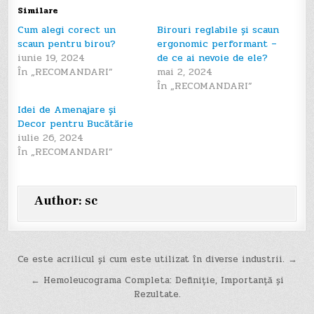
Similare
Cum alegi corect un
Birouri reglabile și scaun
scaun pentru birou?
ergonomic performant –
iunie 19, 2024
de ce ai nevoie de ele?
În „RECOMANDARI”
mai 2, 2024
În „RECOMANDARI”
Idei de Amenajare și
Decor pentru Bucătărie
iulie 26, 2024
În „RECOMANDARI”
Author:
sc
Navigare
Ce este acrilicul și cum este utilizat în diverse industrii. →
în
← Hemoleucograma Completa: Definiție, Importanță și
Rezultate.
articole