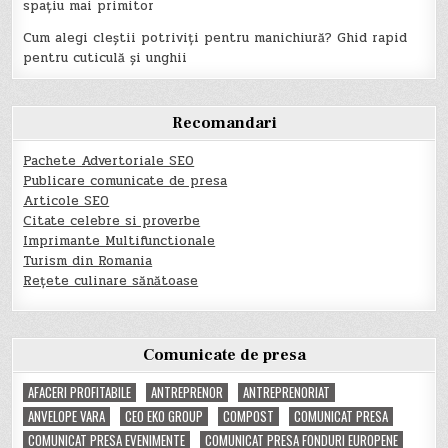
spațiu mai primitor
Cum alegi cleștii potriviți pentru manichiură? Ghid rapid
pentru cuticulă și unghii
Recomandari
Pachete Advertoriale SEO
Publicare comunicate de presa
Articole SEO
Citate celebre si proverbe
Imprimante Multifunctionale
Turism din Romania
Rețete culinare sănătoase
Comunicate de presa
AFACERI PROFITABILE
ANTREPRENOR
ANTREPRENORIAT
ANVELOPE VARA
CEO EKO GROUP
COMPOST
COMUNICAT PRESA
COMUNICAT PRESA EVENIMENTE
COMUNICAT PRESA FONDURI EUROPENE