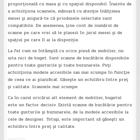
proporțională cu masa și cu spațiul disponibil. Înainte de
a achiziționa scaunele, măsoară cu atenție înălțimea
mesei și asigură-te că priodusele selectate sunt
compatibile. De asemenea, ține cont de numărul de
scaune pe care vrei să le plasezi în jurul mesei și de
spațiul pe care îl ai la dispoziție.
La fel cum se întâmplă cu orice piesă de mobilier, nu
uita nici de buget. Sunt scaune de bucătărie disponibile
pentru toate gusturile și toate buzunarele. Poți
achiziționa modele accesibile sau mai scumpe în funcție
de ceea ce ai planificat. Găsește un echilibru între preț
și calitate. Scaunele mai scumpe
Ca în cazul oricărui alt element de mobilier, bugetul
este un factor decisiv. Există scaune de bucătărie pentru
toate gusturile și buzunarele, de la modele accesibile la
cele de designer. Totuși, este important să găsești un
echilibru între preț și calitate.