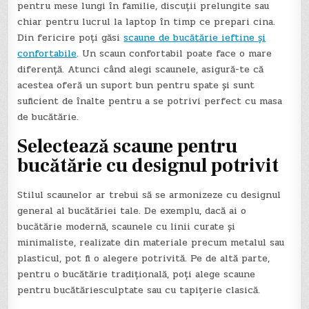
pentru mese lungi în familie, discuții prelungite sau
chiar pentru lucrul la laptop în timp ce prepari cina.
Din fericire poți găsi
scaune de bucătărie ieftine și
confortabile
. Un scaun confortabil poate face o mare
diferență. Atunci când alegi scaunele, asigură-te că
acestea oferă un suport bun pentru spate și sunt
suficient de înalte pentru a se potrivi perfect cu masa
de bucătărie.
Selectează scaune pentru
bucătărie cu designul potrivit
Stilul scaunelor ar trebui să se armonizeze cu designul
general al bucătăriei tale. De exemplu, dacă ai o
bucătărie modernă, scaunele cu linii curate și
minimaliste, realizate din materiale precum metalul sau
plasticul, pot fi o alegere potrivită. Pe de altă parte,
pentru o bucătărie tradițională, poți alege scaune
pentru bucătăriesculptate sau cu tapițerie clasică.