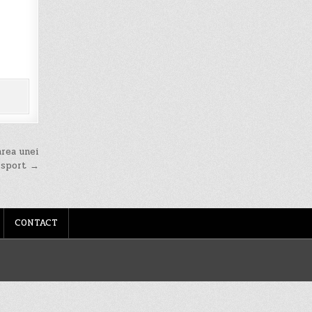
area unei
 sport →
CONTACT