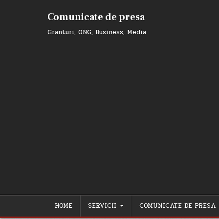
Skip
to
Comunicate de presa
content
Granturi, ONG, Business, Media
HOME
SERVICII
COMUNICATE DE PRESA