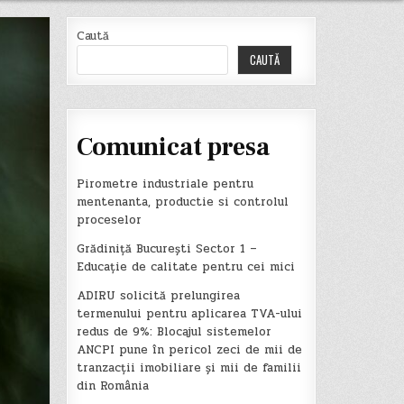
Caută
CAUTĂ
Comunicat presa
Pirometre industriale pentru
mentenanta, productie si controlul
proceselor
Grădiniță București Sector 1 –
Educație de calitate pentru cei mici
ADIRU solicită prelungirea
termenului pentru aplicarea TVA-ului
redus de 9%: Blocajul sistemelor
ANCPI pune în pericol zeci de mii de
tranzacții imobiliare și mii de familii
din România