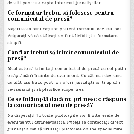
detalii pentru a capta interesul jurnaliștilor.
Ce format ar trebui să folosesc pentru
comunicatul de presă?
Majoritatea publicațiilor preferă formatul .doc sau .pdf.
Asigurați-vă că utilizați un font lizibil și o formatare
simplă.
Când ar trebui să trimit comunicatul de
presă?
Ideal este să trimiteți comunicatul de presă cu cel puțin
o săptămână înainte de eveniment. Cu cât mai devreme,
cu atât mai bine, pentru a oferi jurnaliștilor timp să îl
revizuiască și să planifice acoperirea.
Ce se întâmplă dacă nu primesc o răspuns
la comunicatul meu de presă?
Nu disperați! Nu toate publicațiile vor fi interesate de
evenimentul dumneavoastră. Puteți să contactați direct
jurnaliștii sau să utilizați platforme online specializate