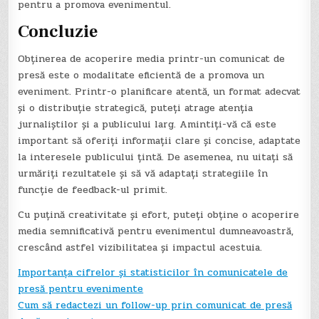
pentru a promova evenimentul.
Concluzie
Obținerea de acoperire media printr-un comunicat de
presă este o modalitate eficientă de a promova un
eveniment. Printr-o planificare atentă, un format adecvat
și o distribuție strategică, puteți atrage atenția
jurnaliștilor și a publicului larg. Amintiți-vă că este
important să oferiți informații clare și concise, adaptate
la interesele publicului țintă. De asemenea, nu uitați să
urmăriți rezultatele și să vă adaptați strategiile în
funcție de feedback-ul primit.
Cu puțină creativitate și efort, puteți obține o acoperire
media semnificativă pentru evenimentul dumneavoastră,
crescând astfel vizibilitatea și impactul acestuia.
Importanța cifrelor și statisticilor în comunicatele de
presă pentru evenimente
Cum să redactezi un follow-up prin comunicat de presă