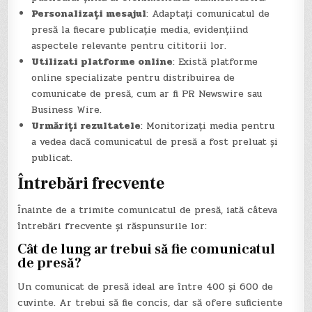
Personalizați mesajul
: Adaptați comunicatul de
presă la fiecare publicație media, evidențiind
aspectele relevante pentru cititorii lor.
Utilizati platforme online
: Există platforme
online specializate pentru distribuirea de
comunicate de presă, cum ar fi PR Newswire sau
Business Wire.
Urmăriți rezultatele
: Monitorizați media pentru
a vedea dacă comunicatul de presă a fost preluat și
publicat.
Întrebări frecvente
Înainte de a trimite comunicatul de presă, iată câteva
întrebări frecvente și răspunsurile lor:
Cât de lung ar trebui să fie comunicatul
de presă?
Un comunicat de presă ideal are între 400 și 600 de
cuvinte. Ar trebui să fie concis, dar să ofere suficiente