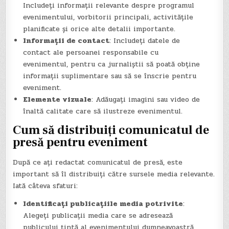
Includeți informații relevante despre programul
evenimentului, vorbitorii principali, activitățile
planificate și orice alte detalii importante.
Informații de contact
: Includeți datele de
contact ale persoanei responsabile cu
evenimentul, pentru ca jurnaliștii să poată obține
informații suplimentare sau să se înscrie pentru
eveniment.
Elemente vizuale
: Adăugați imagini sau video de
înaltă calitate care să ilustreze evenimentul.
Cum să distribuiți comunicatul de
presă pentru eveniment
După ce ați redactat comunicatul de presă, este
important să îl distribuiți către sursele media relevante.
Iată câteva sfaturi:
Identificați publicațiile media potrivite
:
Alegeți publicații media care se adresează
publicului țintă al evenimentului dumneavoastră.