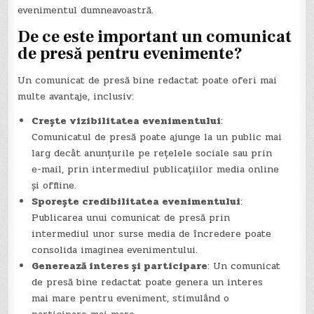
evenimentul dumneavoastră.
De ce este important un comunicat
de presă pentru evenimente?
Un comunicat de presă bine redactat poate oferi mai
multe avantaje, inclusiv:
Crește vizibilitatea evenimentului
:
Comunicatul de presă poate ajunge la un public mai
larg decât anunțurile pe rețelele sociale sau prin
e-mail, prin intermediul publicațiilor media online
și offline.
Sporește credibilitatea evenimentului
:
Publicarea unui comunicat de presă prin
intermediul unor surse media de încredere poate
consolida imaginea evenimentului.
Generează interes și participare
: Un comunicat
de presă bine redactat poate genera un interes
mai mare pentru eveniment, stimulând o