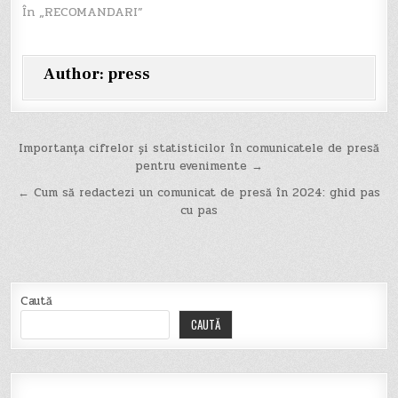
În „RECOMANDARI”
Author:
press
Navigare
Importanța cifrelor și statisticilor în comunicatele de presă
pentru evenimente →
în
← Cum să redactezi un comunicat de presă în 2024: ghid pas
articole
cu pas
Caută
CAUTĂ