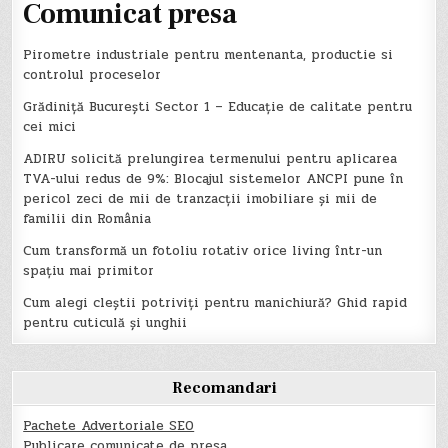
Comunicat presa
Pirometre industriale pentru mentenanta, productie si
controlul proceselor
Grădiniță București Sector 1 – Educație de calitate pentru
cei mici
ADIRU solicită prelungirea termenului pentru aplicarea
TVA-ului redus de 9%: Blocajul sistemelor ANCPI pune în
pericol zeci de mii de tranzacții imobiliare și mii de
familii din România
Cum transformă un fotoliu rotativ orice living într-un
spațiu mai primitor
Cum alegi cleștii potriviți pentru manichiură? Ghid rapid
pentru cuticulă și unghii
Recomandari
Pachete Advertoriale SEO
Publicare comunicate de presa