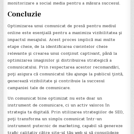
monitorizare a social media pentru a măsura succesul.
Concluzie
Optimizarea unui comunicat de presă pentru mediul
online este esențială pentru a maximiza vizibilitatea și
impactul mesajului. Acest proces implică mai multe
etape cheie, de la identificarea cuvintelor cheie
relevante și crearea unui conținut captivant, până la
optimizarea imaginilor și distribuirea strategică a
comunicatului. Prin respectarea acestor recomandări,
poți asigura că comunicatul tău ajunge la publicul țintă,
generează vizibilitate și contribuie la succesul
campaniei tale de comunicare.
Un comunicat bine optimizat nu este doar un
instrument de comunicare, ci un activ valoros în
strategia ta digitală. Prin utilizarea strategiilor de SEO,
poți transforma un simplu comunicat într-un
instrument puternic de marketing, capabil să genereze
trafic calitativ către site-ul tău web și să consolideze