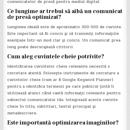
comunicatelor de presă pentru mediul digital:
Ce lungime ar trebui să aibă un comunicat
de presă optimizat?
Lungimea ideală este de aproximativ 300-500 de cuvinte.
Este important să fii concis și să transmiți informațiile
esențiale într-un mod clar și concis. Un comunicat prea
lung poate descurajează cititorii.
Cum aleg cuvintele cheie potrivite?
Identificarea cuvintelor cheie relevante necesită o
cercetare atentă. Folosește instrumente de cercetare a
cuvintelor cheie (cum ar fi Google Keyword Planner)
pentru a identifica termenii pe care publicul țintă îi
utilizează atunci când caută informații relevante pentru
subiectul comunicatului tău. Integrează aceste cuvinte
cheie în titlu, subtitluri, textul principal și
metadescriere.
Este importantă optimizarea imaginilor?