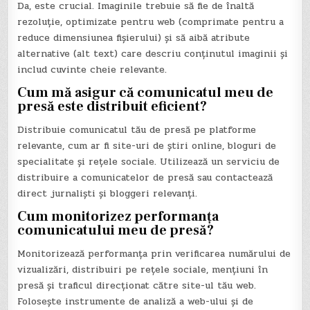
Da, este crucial. Imaginile trebuie să fie de înaltă
rezoluție, optimizate pentru web (comprimate pentru a
reduce dimensiunea fișierului) și să aibă atribute
alternative (alt text) care descriu conținutul imaginii și
includ cuvinte cheie relevante.
Cum mă asigur că comunicatul meu de
presă este distribuit eficient?
Distribuie comunicatul tău de presă pe platforme
relevante, cum ar fi site-uri de știri online, bloguri de
specialitate și rețele sociale. Utilizează un serviciu de
distribuire a comunicatelor de presă sau contactează
direct jurnaliști și bloggeri relevanți.
Cum monitorizez performanța
comunicatului meu de presă?
Monitorizează performanța prin verificarea numărului de
vizualizări, distribuiri pe rețele sociale, mențiuni în
presă și traficul direcționat către site-ul tău web.
Folosește instrumente de analiză a web-ului și de