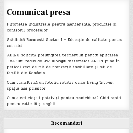
Comunicat presa
Pirometre industriale pentru mentenanta, productie si
controlul proceselor
Grădiniță București Sector 1 – Educație de calitate pentru
cei mici
ADIRU solicită prelungirea termenului pentru aplicarea
TVA-ului redus de 9%: Blocajul sistemelor ANCPI pune în
pericol zeci de mii de tranzacții imobiliare și mii de
familii din România
Cum transformă un fotoliu rotativ orice living într-un
spațiu mai primitor
Cum alegi cleștii potriviți pentru manichiură? Ghid rapid
pentru cuticulă și unghii
Recomandari