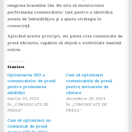
imaginea brandului tău. Nu uita să monitorizezi
performanța comunicatelor tale pentru a identifica
zonele de îmbunătățire și a ajusta strategia în
consecință.
Aplicând aceste principii, vei putea crea comunicate de
presă eficiente, capabile să obțină o vizibilitate maximă
online.
Similare
Optimizarea SEO a
Cum să optimizezi
comunicatelor de presă
comunicatele de presă
pentru promovarea
pentru motoarele de
sănătății
căutare
martie 20, 2025
decembrie 28, 2024
În „COMUNICATE DE
În „COMUNICATE DE
PRESA”
PRESA”
Cum să optimizezi un
comunicat de presă