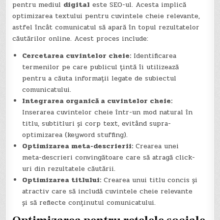
pentru mediul
digital
este SEO-ul. Acesta implică
optimizarea textului pentru cuvintele cheie relevante,
astfel încât comunicatul să apară în topul rezultatelor
căutărilor online. Acest proces include:
Cercetarea cuvintelor cheie:
Identificarea
termenilor pe care publicul țintă îi utilizează
pentru a căuta informații legate de subiectul
comunicatului.
Integrarea organică a cuvintelor cheie:
Inserarea cuvintelor cheie într-un mod natural în
titlu, subtitluri și corp text, evitând supra-
optimizarea (keyword stuffing).
Optimizarea meta-descrierii:
Crearea unei
meta-descrieri convingătoare care să atragă click-
uri din rezultatele căutării.
Optimizarea titlului:
Crearea unui titlu concis și
atractiv care să includă cuvintele cheie relevante
și să reflecte conținutul comunicatului.