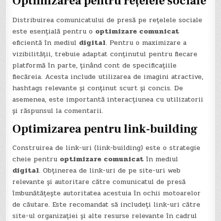
Optimizarea pentru rețelele sociale
Distribuirea comunicatului de presă pe rețelele sociale
este esențială pentru o
optimizare comunicat
eficientă în mediul
digital
. Pentru o maximizare a
vizibilității, trebuie adaptat conținutul pentru fiecare
platformă în parte, ținând cont de specificațiile
fiecăreia. Acesta include utilizarea de imagini atractive,
hashtags relevante și conținut scurt și concis. De
asemenea, este importantă interacțiunea cu utilizatorii
și răspunsul la comentarii.
Optimizarea pentru link-building
Construirea de link-uri (link-building) este o strategie
cheie pentru
optimizare comunicat
în mediul
digital
. Obținerea de link-uri de pe site-uri web
relevante și autoritare către comunicatul de presă
îmbunătățește autoritatea acestuia în ochii motoarelor
de căutare. Este recomandat să includeți link-uri către
site-ul organizației și alte resurse relevante în cadrul