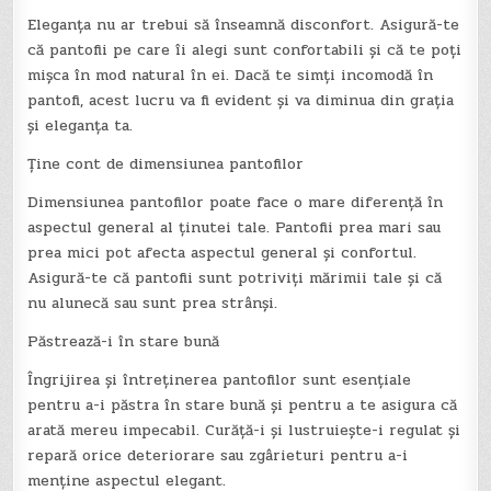
Eleganța nu ar trebui să înseamnă disconfort. Asigură-te
că pantofii pe care îi alegi sunt confortabili și că te poți
mișca în mod natural în ei. Dacă te simți incomodă în
pantofi, acest lucru va fi evident și va diminua din grația
și eleganța ta.
Ține cont de dimensiunea pantofilor
Dimensiunea pantofilor poate face o mare diferență în
aspectul general al ținutei tale. Pantofii prea mari sau
prea mici pot afecta aspectul general și confortul.
Asigură-te că pantofii sunt potriviți mărimii tale și că
nu alunecă sau sunt prea strânși.
Păstrează-i în stare bună
Îngrijirea și întreținerea pantofilor sunt esențiale
pentru a-i păstra în stare bună și pentru a te asigura că
arată mereu impecabil. Curăță-i și lustruiește-i regulat și
repară orice deteriorare sau zgârieturi pentru a-i
menține aspectul elegant.