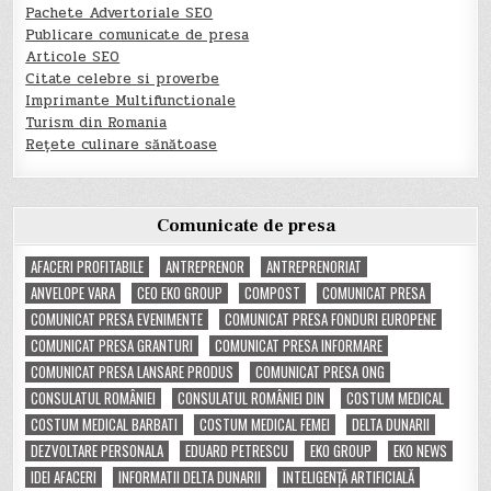
Pachete Advertoriale SEO
Publicare comunicate de presa
Articole SEO
Citate celebre si proverbe
Imprimante Multifunctionale
Turism din Romania
Rețete culinare sănătoase
Comunicate de presa
AFACERI PROFITABILE
ANTREPRENOR
ANTREPRENORIAT
ANVELOPE VARA
CEO EKO GROUP
COMPOST
COMUNICAT PRESA
COMUNICAT PRESA EVENIMENTE
COMUNICAT PRESA FONDURI EUROPENE
COMUNICAT PRESA GRANTURI
COMUNICAT PRESA INFORMARE
COMUNICAT PRESA LANSARE PRODUS
COMUNICAT PRESA ONG
CONSULATUL ROMÂNIEI
CONSULATUL ROMÂNIEI DIN
COSTUM MEDICAL
COSTUM MEDICAL BARBATI
COSTUM MEDICAL FEMEI
DELTA DUNARII
DEZVOLTARE PERSONALA
EDUARD PETRESCU
EKO GROUP
EKO NEWS
IDEI AFACERI
INFORMATII DELTA DUNARII
INTELIGENȚĂ ARTIFICIALĂ