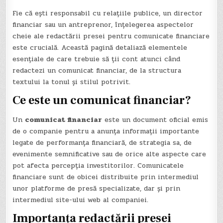
Fie că ești responsabil cu relațiile publice, un director
financiar sau un antreprenor, înțelegerea aspectelor
cheie ale redactării presei pentru comunicate financiare
este crucială. Această pagină detaliază elementele
esențiale de care trebuie să ții cont atunci când
redactezi un comunicat financiar, de la structura
textului la tonul și stilul potrivit.
Ce este un comunicat financiar?
Un
comunicat financiar
este un document oficial emis
de o companie pentru a anunța informații importante
legate de performanța financiară, de strategia sa, de
evenimente semnificative sau de orice alte aspecte care
pot afecta percepția investitorilor. Comunicatele
financiare sunt de obicei distribuite prin intermediul
unor platforme de presă specializate, dar și prin
intermediul site-ului web al companiei.
Importanța redactării presei