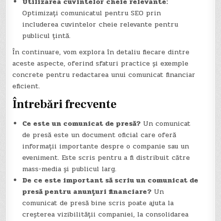
Utilizarea cuvintelor cheie relevante:
Optimizați comunicatul pentru SEO prin
includerea cuvintelor cheie relevante pentru
publicul țintă.
În continuare, vom explora în detaliu fiecare dintre
aceste aspecte, oferind sfaturi practice și exemple
concrete pentru redactarea unui comunicat financiar
eficient.
Întrebări frecvente
Ce este un comunicat de presă?
Un comunicat
de presă este un document oficial care oferă
informații importante despre o companie sau un
eveniment. Este scris pentru a fi distribuit către
mass-media și publicul larg.
De ce este important să scriu un comunicat de
presă pentru anunțuri financiare?
Un
comunicat de presă bine scris poate ajuta la
creșterea vizibilității companiei, la consolidarea