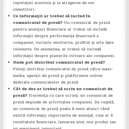
reputației acesteia și la atragerea de noi
investitori.
Ce informații ar trebui să includ în
comunicatul de presă?
Un comunicat de presă
pentru anunțuri financiare ar trebui să includă
informații despre performanța financiară a
companiei, inclusiv veniturile, profitul și alte date
relevante. De asemenea, ar trebui să includă
informații despre planurile viitoare ale companiei.
Unde pot distribui comunicatul de presă?
Puteți distribui comunicatul de presă către mass-
media, agenții de presă și platformele online
dedicate comunicatelor de presă.
Cât de des ar trebui să scriu un comunicat de
presă?
Frecvența cu care scrieți un comunicat de
presă depinde de activitatea companiei. De regulă,
un comunicat de presă poate fi emis atunci când
există informații importante de anunțat, cum ar fi
rezultatele financiare, lansarea unui nou produs sau
un eveniment important.