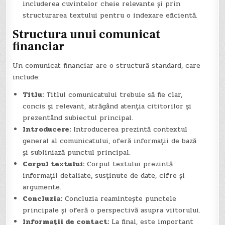
includerea cuvintelor cheie relevante și prin
structurarea textului pentru o indexare eficientă.
Structura unui comunicat
financiar
Un comunicat financiar are o structură standard, care
include:
Titlu:
Titlul comunicatului trebuie să fie clar,
concis și relevant, atrăgând atenția cititorilor și
prezentând subiectul principal.
Introducere:
Introducerea prezintă contextul
general al comunicatului, oferă informații de bază
și subliniază punctul principal.
Corpul textului:
Corpul textului prezintă
informații detaliate, susținute de date, cifre și
argumente.
Concluzia:
Concluzia reamintește punctele
principale și oferă o perspectivă asupra viitorului.
Informații de contact:
La final, este important