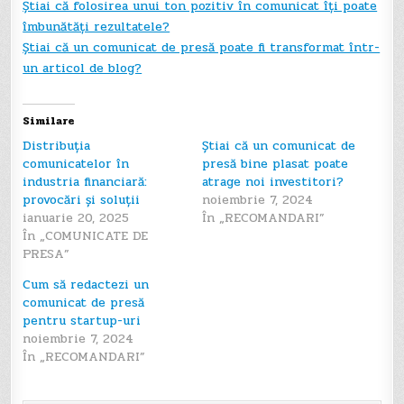
Știai că folosirea unui ton pozitiv în comunicat îți poate
îmbunătăți rezultatele?
Știai că un comunicat de presă poate fi transformat într-
un articol de blog?
Similare
Distribuția
Știai că un comunicat de
comunicatelor în
presă bine plasat poate
industria financiară:
atrage noi investitori?
provocări și soluții
noiembrie 7, 2024
ianuarie 20, 2025
În „RECOMANDARI”
În „COMUNICATE DE
PRESA”
Cum să redactezi un
comunicat de presă
pentru startup-uri
noiembrie 7, 2024
În „RECOMANDARI”