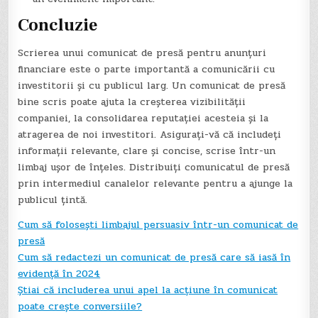
Concluzie
Scrierea unui comunicat de presă pentru anunțuri
financiare este o parte importantă a comunicării cu
investitorii și cu publicul larg. Un comunicat de presă
bine scris poate ajuta la creșterea vizibilității
companiei, la consolidarea reputației acesteia și la
atragerea de noi investitori. Asigurați-vă că includeți
informații relevante, clare și concise, scrise într-un
limbaj ușor de înțeles. Distribuiți comunicatul de presă
prin intermediul canalelor relevante pentru a ajunge la
publicul țintă.
Cum să folosești limbajul persuasiv într-un comunicat de
presă
Cum să redactezi un comunicat de presă care să iasă în
evidență în 2024
Știai că includerea unui apel la acțiune în comunicat
poate crește conversiile?