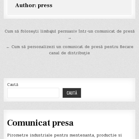
Author:
press
Navigare
Cum să folosești limbajul persuasiv într-un comunicat de presă
→
în
← Cum să personalizezi un comunicat de presă pentru fiecare
articole
canal de distribuție
Caută
CAUTĂ
Comunicat presa
Pirometre industriale pentru mentenanta, productie si