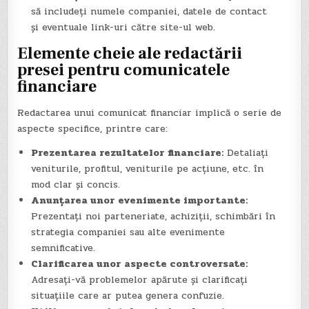
să includeți numele companiei, datele de contact
și eventuale link-uri către site-ul web.
Elemente cheie ale redactării
presei pentru comunicatele
financiare
Redactarea unui comunicat financiar implică o serie de
aspecte specifice, printre care:
Prezentarea rezultatelor financiare:
Detaliați
veniturile, profitul, veniturile pe acțiune, etc. în
mod clar și concis.
Anunțarea unor evenimente importante:
Prezentați noi parteneriate, achiziții, schimbări în
strategia companiei sau alte evenimente
semnificative.
Clarificarea unor aspecte controversate:
Adresați-vă problemelor apărute și clarificați
situațiile care ar putea genera confuzie.