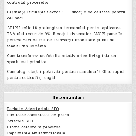
controlul proceselor
Grădiniță București Sector 1 – Educație de calitate pentru
cei mici
ADIRU solicită prelungirea termenului pentru aplicarea
TVA-ului redus de 9%: Blocajul sistemelor ANCPI pune în
pericol zeci de mii de tranzacții imobiliare și mii de
familii din România
Cum transformă un fotoliu rotativ orice living într-un
spațiu mai primitor
Cum alegi cleștii potriviți pentru manichiură? Ghid rapid
pentru cuticulă și unghii
Recomandari
Pachete Advertoriale SEO
Publicare comunicate de presa
Articole SEO
Citate celebre si proverbe
Imprimante Multifunctionale