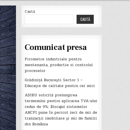
Caută
CAUTĂ
Comunicat presa
Pirometre industriale pentru
mentenanta, productie si controlul
proceselor
Grădiniță București Sector 1 –
Educație de calitate pentru cei mici
ADIRU solicită prelungirea
termenului pentru aplicarea TVA-ului
redus de 9%: Blocajul sistemelor
ANCPI pune în pericol zeci de mii de
tranzacții imobiliare și mii de familii
din România