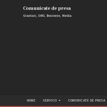
Skip
to
Comunicate de presa
content
Granturi, ONG, Business, Media
HOME
SERVICII
COMUNICATE DE PRESA