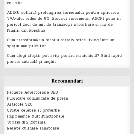
cei mici
ADIRU solicită prelungirea termenului pentru aplicarea
TVA-ului redus de 9%: Blocajul sistemelor ANCPI pune în
pericol zeci de mii de tranzacții imobiliare și mii de
familii din România
Cum transformă un fotoliu rotativ orice living într-un
spațiu mai primitor
Cum alegi cleștii potriviți pentru manichiură? Ghid rapid
pentru cuticulă și unghii
Recomandari
Pachete Advertoriale SEO
Publicare comunicate de presa
Articole SEO
Citate celebre si proverbe
Imprimante Multifunctionale
Turism din Romania
Rețete culinare sănătoase