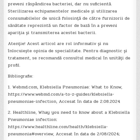
preveni răspândirea bacteriei, dar nu suficientă.
Sterilizarea echipamentelor medicale și utilizarea
consumabilelor de unică folosință de către furnizorii de
sănătate reprezintă un factor de bază în a preveni
apariția și transmiterea acestei bacterii.
Atenție! Acest articol are rol informativ și nu
înlocuiește opinia de specialitate. Pentru diagnostic și
tratament, se recomandă consultul medical în unități de
profil.
Bibliografie:
1. Webmd.com, Klebsiella Pneumoniae: What to Know,
https://www.webmd.com/a-to-z-guides/klebsiella-
pneumoniae-infection, Accesat în data de 2.08.2024
2. Healthline, Whay you need to know about a Klebsiella
Pneumoniae infection:
https://www.healthline.com/health/klebsiella-
pneumonia#overview, Accesat în data de 2/08/2024;