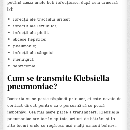
putând cauza unele boli infecțioase, după cum urmează
[2]:
infecții ale tractului urinar;
infecții ale leziunilor;
infecții ale pielii;
abcese hepatice;
pneumonie;
infecții ale sângelui;
meningită;
septicemie.
Cum se transmite Klebsiella
pneumoniae?
Bacteria nu se poate răspândi prin aer, ci este nevoie de
contact direct pentru ca o persoană să se poată
îmbolnăvi. Cea mai mare parte a transmiterii Klebsiella
pneumoniae are loc în spitale, aziluri de bătrâni și în
alte locuri unde se regăsesc mai mulți oameni bolnavi.