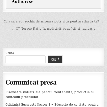
Author:
sc
Navigare
Cum sa alegi rochia de mireasa potrivita pentru silueta ta? →
în
← CT Torace Nativ în medicină: beneficii și indicații.
articole
Caută
CAUTĂ
Comunicat presa
Pirometre industriale pentru mentenanta, productie si
controlul proceselor
Grădiniță București Sector 1 – Educație de calitate pentru