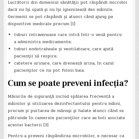
Lucrătorii din domeniul sănătății pot răspândi microbii
dacă nu își spală și nu își igienizează des mâinile.
Germenii se pot răspândi și atunci când ajung pe
dispozitive medicale precum [1]:
tuburi intravenoase care intră într-o venă pentru
a administra medicamente;
tuburi endotraheale și ventilatoare, care ajută
pacienții să respire;
catetere urinare, care drenează urina, în cazul
pacienților ce nu pot folosi baia.
Cum se poate preveni infecția?
Măsurile de siguranță includ spălarea frecventă a
mâinilor și utilizarea dezinfectantului pentru mâini,
precum și purtarea de mănuși și halate atunci când se
pătrunde în camerele pacienților care au boli asociate
acestei bacterii [3].
Pentru a preveni răspândirea microbilor, e necesar ca