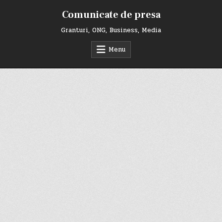
Skip
Comunicate de presa
to
content
Granturi, ONG, Business, Media
Menu