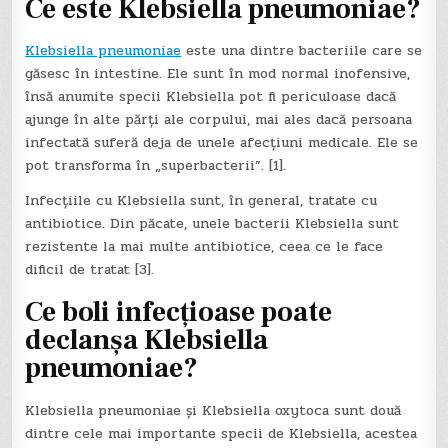
Ce este Klebsiella pneumoniae?
Klebsiella pneumoniae
este una dintre bacteriile care se
găsesc în intestine. Ele sunt în mod normal inofensive,
însă anumite specii Klebsiella pot fi periculoase dacă
ajunge în alte părți ale corpului, mai ales dacă persoana
infectată suferă deja de unele afecțiuni medicale. Ele se
pot transforma în „superbacterii”. [1].
Infecțiile cu Klebsiella sunt, în general, tratate cu
antibiotice. Din păcate, unele bacterii Klebsiella sunt
rezistente la mai multe antibiotice, ceea ce le face
dificil de tratat [3].
Ce boli infecțioase poate
declanșa Klebsiella
pneumoniae?
Klebsiella pneumoniae și Klebsiella oxytoca sunt două
dintre cele mai importante specii de Klebsiella, acestea