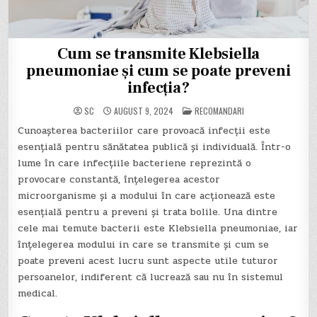
Cum se transmite Klebsiella
pneumoniae și cum se poate preveni
infecția?
POSTED
SC
AUGUST 9, 2024
RECOMANDARI
IN
Cunoașterea bacteriilor care provoacă infecții este
esențială pentru sănătatea publică și individuală. Într-o
lume în care infecțiile bacteriene reprezintă o
provocare constantă, înțelegerea acestor
microorganisme și a modului în care acționează este
esențială pentru a preveni și trata bolile. Una dintre
cele mai temute bacterii este Klebsiella pneumoniae, iar
înțelegerea modului in care se transmite și cum se
poate preveni acest lucru sunt aspecte utile tuturor
persoanelor, indiferent că lucrează sau nu în sistemul
medical.