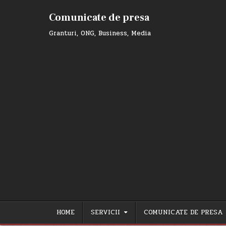
Skip
to
Comunicate de presa
content
Granturi, ONG, Business, Media
HOME
SERVICII
COMUNICATE DE PRESA