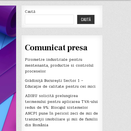
Caută
CAUTĂ
Comunicat presa
Pirometre industriale pentru
mentenanta, productie si controlul
proceselor
Grădiniță București Sector 1 –
Educație de calitate pentru cei mici
ADIRU solicită prelungirea
termenului pentru aplicarea TVA-ului
redus de 9%: Blocajul sistemelor
ANCPI pune în pericol zeci de mii de
tranzacții imobiliare și mii de familii
din România