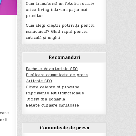
Cum transformă un fotoliu rotativ
orice living într-un spațiu mai
primitor
Cum alegi cleștii potriviți pentru
manichiură? Ghid rapid pentru
cuticulă și unghii
Recomandari
Pachete Advertoriale SEO
Publicare comunicate de presa
Articole SEO
Citate celebre si proverbe
Imprimante Multifunctionale
Turism din Romania
Rețete culinare sănătoase
 care
orii
Comunicate de presa