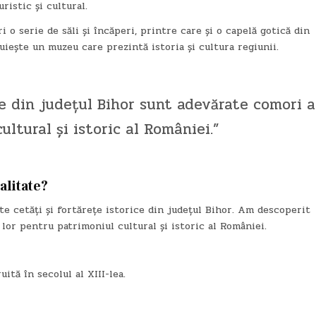
ristic și cultural.
i o serie de săli și încăperi, printre care și o capelă gotică din
uiește un muzeu care prezintă istoria și cultura regiunii.
ice din județul Bihor sunt adevărate comori a
ultural și istoric al României.”
alitate?
te cetăți și fortărețe istorice din județul Bihor. Am descoperit
 lor pentru patrimoniul cultural și istoric al României.
ită în secolul al XIII-lea.