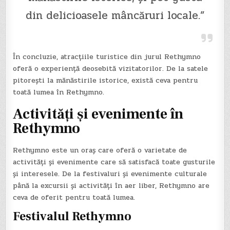
din delicioasele mâncăruri locale.”
În concluzie, atracțiile turistice din jurul Rethymno
oferă o experiență deosebită vizitatorilor. De la satele
pitorești la mănăstirile istorice, există ceva pentru
toată lumea în Rethymno.
Activități și evenimente în
Rethymno
Rethymno este un oraș care oferă o varietate de
activități și evenimente care să satisfacă toate gusturile
și interesele. De la festivaluri și evenimente culturale
până la excursii și activități în aer liber, Rethymno are
ceva de oferit pentru toată lumea.
Festivalul Rethymno