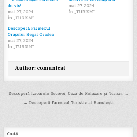
de vis!
mai 27, 2024
mai 27, 2024
În „TURISM”
În „TURISM”
Descoperă Farmecul
Orașului Regal Oradea
mai 27, 2024
În „TURISM”
Author:
comunicat
Navigare
Descoperă Izvoarele Sucevei, Oaza de Relaxare și Turism. →
în
← Descoperă Farmecul Turistic al Humulești
articole
Caută