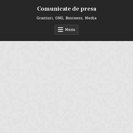
Skip
Comunicate de presa
to
content
Granturi, ONG, Business, Media
Menu