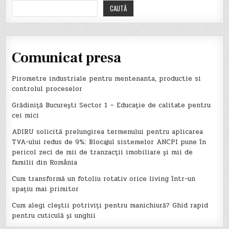
CAUTĂ
Comunicat presa
Pirometre industriale pentru mentenanta, productie si
controlul proceselor
Grădiniță București Sector 1 – Educație de calitate pentru
cei mici
ADIRU solicită prelungirea termenului pentru aplicarea
TVA-ului redus de 9%: Blocajul sistemelor ANCPI pune în
pericol zeci de mii de tranzacții imobiliare și mii de
familii din România
Cum transformă un fotoliu rotativ orice living într-un
spațiu mai primitor
Cum alegi cleștii potriviți pentru manichiură? Ghid rapid
pentru cuticulă și unghii