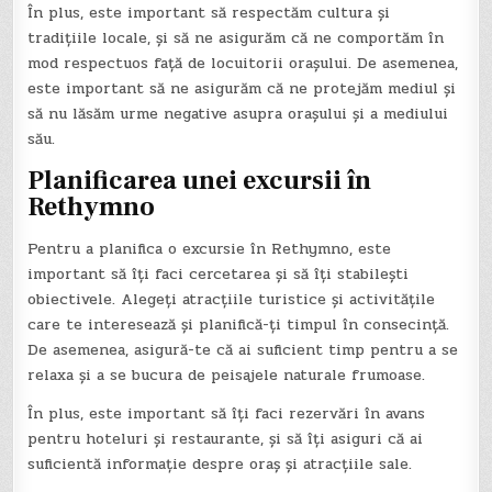
În plus, este important să respectăm cultura și
tradițiile locale, și să ne asigurăm că ne comportăm în
mod respectuos față de locuitorii orașului. De asemenea,
este important să ne asigurăm că ne protejăm mediul și
să nu lăsăm urme negative asupra orașului și a mediului
său.
Planificarea unei excursii în
Rethymno
Pentru a planifica o excursie în Rethymno, este
important să îți faci cercetarea și să îți stabilești
obiectivele. Alegeți atracțiile turistice și activitățile
care te interesează și planifică-ți timpul în consecință.
De asemenea, asigură-te că ai suficient timp pentru a se
relaxa și a se bucura de peisajele naturale frumoase.
În plus, este important să îți faci rezervări în avans
pentru hoteluri și restaurante, și să îți asiguri că ai
suficientă informație despre oraș și atracțiile sale.