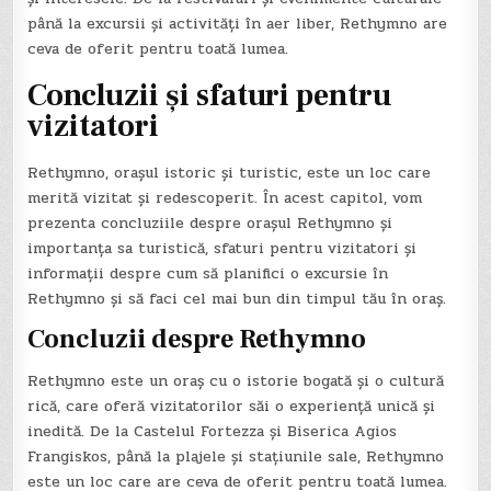
până la excursii și activități în aer liber, Rethymno are
ceva de oferit pentru toată lumea.
Concluzii și sfaturi pentru
vizitatori
Rethymno, orașul istoric și turistic, este un loc care
merită vizitat și redescoperit. În acest capitol, vom
prezenta concluziile despre orașul Rethymno și
importanța sa turistică, sfaturi pentru vizitatori și
informații despre cum să planifici o excursie în
Rethymno și să faci cel mai bun din timpul tău în oraș.
Concluzii despre Rethymno
Rethymno este un oraș cu o istorie bogată și o cultură
rică, care oferă vizitatorilor săi o experiență unică și
inedită. De la Castelul Fortezza și Biserica Agios
Frangiskos, până la plajele și stațiunile sale, Rethymno
este un loc care are ceva de oferit pentru toată lumea.