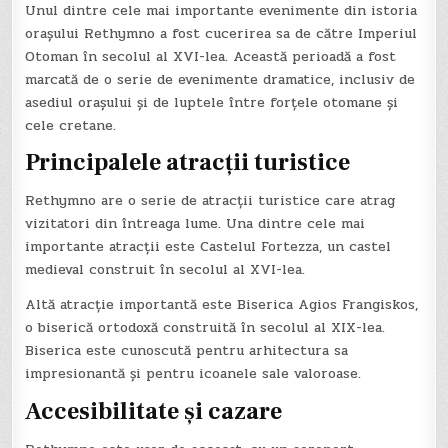
Unul dintre cele mai importante evenimente din istoria
orașului Rethymno a fost cucerirea sa de către Imperiul
Otoman în secolul al XVI-lea. Această perioadă a fost
marcată de o serie de evenimente dramatice, inclusiv de
asediul orașului și de luptele între forțele otomane și
cele cretane.
Principalele atracții turistice
Rethymno are o serie de atracții turistice care atrag
vizitatori din întreaga lume. Una dintre cele mai
importante atracții este Castelul Fortezza, un castel
medieval construit în secolul al XVI-lea.
Altă atracție importantă este Biserica Agios Frangiskos,
o biserică ortodoxă construită în secolul al XIX-lea.
Biserica este cunoscută pentru arhitectura sa
impresionantă și pentru icoanele sale valoroase.
Accesibilitate și cazare