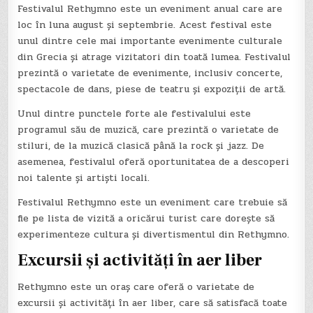
Festivalul Rethymno este un eveniment anual care are
loc în luna august și septembrie. Acest festival este
unul dintre cele mai importante evenimente culturale
din Grecia și atrage vizitatori din toată lumea. Festivalul
prezintă o varietate de evenimente, inclusiv concerte,
spectacole de dans, piese de teatru și expoziții de artă.
Unul dintre punctele forte ale festivalului este
programul său de muzică, care prezintă o varietate de
stiluri, de la muzică clasică până la rock și jazz. De
asemenea, festivalul oferă oportunitatea de a descoperi
noi talente și artiști locali.
Festivalul Rethymno este un eveniment care trebuie să
fie pe lista de vizită a oricărui turist care dorește să
experimenteze cultura și divertismentul din Rethymno.
Excursii și activități în aer liber
Rethymno este un oraș care oferă o varietate de
excursii și activități în aer liber, care să satisfacă toate