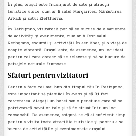
În plus, orașul este înconjurat de sate și atracții
turistice unice, cum ar fi satul Margarites, Mănăstirea
Arkadi și satul Eleftherna.
În Rethymno, vizitatorii pot să se bucure de o varietate
de activități și evenimente, cum ar fi Festivalul
Rethymno, excursii și activități în aer liber, și o viață de
noapte vibrantă. Orașul este, de asemenea, un loc ideal
pentru cei care doresc să se relaxeze și să se bucure de
peisajele naturale frumoase.
Sfaturi pentru vizitatori
Pentru a face cel mai bun din timpul tău în Rethymno,
este important să planifici în avans și să îți faci
cercetarea. Alegeți un hotel sau o pensiune care să se
potrivească nevoilor tale și să fie situat într-un loc
convenabil. De asemenea, asigură-te că ai suficient timp
pentru a vizita toate atracțiile turistice și pentru a se
bucura de activitățile și evenimentele orașului.