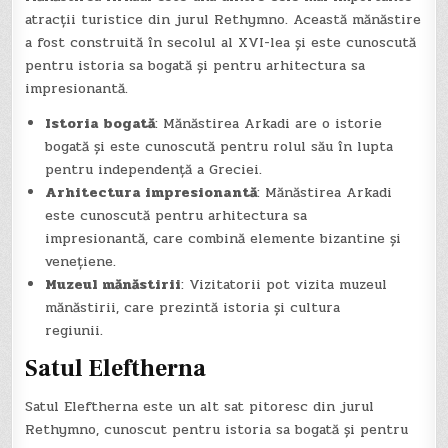
atracții turistice din jurul Rethymno. Această mănăstire
a fost construită în secolul al XVI-lea și este cunoscută
pentru istoria sa bogată și pentru arhitectura sa
impresionantă.
Istoria bogată
: Mănăstirea Arkadi are o istorie
bogată și este cunoscută pentru rolul său în lupta
pentru independență a Greciei.
Arhitectura impresionantă
: Mănăstirea Arkadi
este cunoscută pentru arhitectura sa
impresionantă, care combină elemente bizantine și
venețiene.
Muzeul mănăstirii
: Vizitatorii pot vizita muzeul
mănăstirii, care prezintă istoria și cultura
regiunii.
Satul Eleftherna
Satul Eleftherna este un alt sat pitoresc din jurul
Rethymno, cunoscut pentru istoria sa bogată și pentru