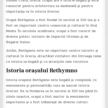
insulei Creta, Grecia. Orașul are o istorie bogată și este
cunoscut pentru arhitectura sa medievală și pentru
importanța sa în istoria Greciei.
Orașul Rethymno a fost fondat în secolul al XIII-lea și a
fost un important centru comercial și cultural în Evul
Mediu. În secolele următoare, orașul a fost cucerit de
diverse puteri, inclusiv de Imperiul Otoman și de
Regatul Italiei.
Astăzi, Rethymno este un important centru turistic și
cultural în Grecia, atractând vizitatori din întreaga lume
cu istoria sa bogată și cu atracțiile sale turistice.
Istoria orașului Rethymno
Istoria orașului Rethymno este bogată și complexă, cu
evenimente și personalități care au marcat istoria
Greciei. De la fondarea sa în secolul al XIII-lea până în
zilele noastre, orașul a fost martor la evenimente
importante și a fost influențat de diverse culturi.