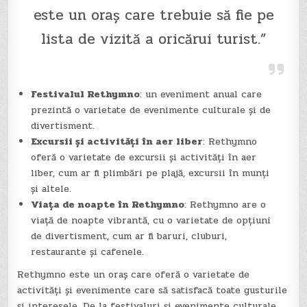
este un oraș care trebuie să fie pe
lista de vizită a oricărui turist.”
Festivalul Rethymno
: un eveniment anual care
prezintă o varietate de evenimente culturale și de
divertisment.
Excursii și activități în aer liber
: Rethymno
oferă o varietate de excursii și activități în aer
liber, cum ar fi plimbări pe plajă, excursii în munți
și altele.
Viața de noapte în Rethymno
: Rethymno are o
viață de noapte vibrantă, cu o varietate de opțiuni
de divertisment, cum ar fi baruri, cluburi,
restaurante și cafenele.
Rethymno este un oraș care oferă o varietate de
activități și evenimente care să satisfacă toate gusturile
și interesele. De la festivaluri și evenimente culturale