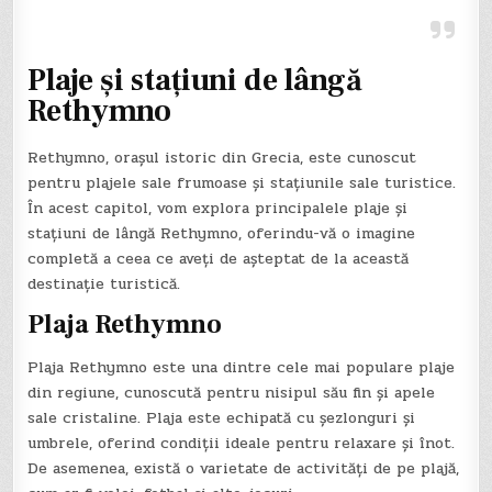
Plaje și stațiuni de lângă
Rethymno
Rethymno, orașul istoric din Grecia, este cunoscut
pentru plajele sale frumoase și stațiunile sale turistice.
În acest capitol, vom explora principalele plaje și
stațiuni de lângă Rethymno, oferindu-vă o imagine
completă a ceea ce aveți de așteptat de la această
destinație turistică.
Plaja Rethymno
Plaja Rethymno este una dintre cele mai populare plaje
din regiune, cunoscută pentru nisipul său fin și apele
sale cristaline. Plaja este echipată cu șezlonguri și
umbrele, oferind condiții ideale pentru relaxare și înot.
De asemenea, există o varietate de activități de pe plajă,