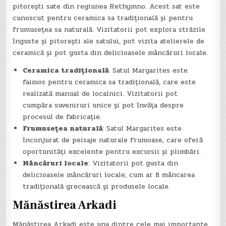
pitorești sate din regiunea Rethymno. Acest sat este
cunoscut pentru ceramica sa tradițională și pentru
frumusețea sa naturală. Vizitatorii pot explora străzile
înguste și pitorești ale satului, pot vizita atelierele de
ceramică și pot gusta din delicioasele mâncăruri locale.
Ceramica tradițională
: Satul Margarites este
faimos pentru ceramica sa tradițională, care este
realizată manual de localnici. Vizitatorii pot
cumpăra suveniruri unice și pot învăța despre
procesul de fabricație.
Frumusețea naturală
: Satul Margarites este
înconjurat de peisaje naturale frumoase, care oferă
oportunități excelente pentru excursii și plimbări.
Mâncăruri locale
: Vizitatorii pot gusta din
delicioasele mâncăruri locale, cum ar fi mâncarea
tradițională grecească și produsele locale.
Mănăstirea Arkadi
Mănăstirea Arkadi este una dintre cele mai importante