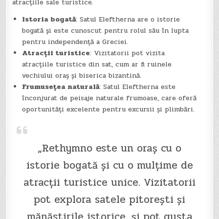
atracțiile sale turistice.
Istoria bogată
: Satul Eleftherna are o istorie
bogată și este cunoscut pentru rolul său în lupta
pentru independență a Greciei.
Atracții turistice
: Vizitatorii pot vizita
atracțiile turistice din sat, cum ar fi ruinele
vechiului oraș și biserica bizantină.
Frumusețea naturală
: Satul Eleftherna este
înconjurat de peisaje naturale frumoase, care oferă
oportunități excelente pentru excursii și plimbări.
„Rethymno este un oraș cu o
istorie bogată și cu o mulțime de
atracții turistice unice. Vizitatorii
pot explora satele pitorești și
mănăstirile istorice, și pot gusta