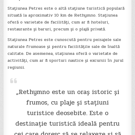
Stațiunea Petres este o altă stațiune turistică populară
situată la aproximativ 10 km de Rethymno. Stațiunea
oferă o varietate de facilități, cum ar fi hoteluri,
restaurante și baruri, precum și o plajă privată.
Stațiunea Petres este cunoscută pentru peisajele sale
naturale frumoase și pentru facilitățile sale de înaltă
calitate. De asemenea, stațiunea oferă o varietate de
activități, cum ar fi sporturi nautice și excursii în jurul
regiunii.
„Rethymno este un oraș istoric și
frumos, cu plaje și stațiuni
turistice deosebite. Este o
destinație turistică ideală pentru
cei care doresc să se relaxeze și să