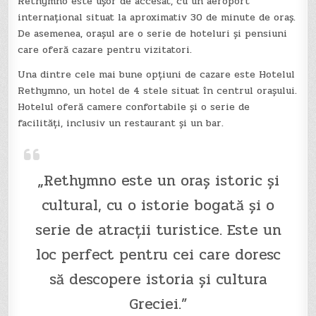
Rethymno este ușor de accesat, cu un aeroport
internațional situat la aproximativ 30 de minute de oraș.
De asemenea, orașul are o serie de hoteluri și pensiuni
care oferă cazare pentru vizitatori.
Una dintre cele mai bune opțiuni de cazare este Hotelul
Rethymno, un hotel de 4 stele situat în centrul orașului.
Hotelul oferă camere confortabile și o serie de
facilități, inclusiv un restaurant și un bar.
„Rethymno este un oraș istoric și
cultural, cu o istorie bogată și o
serie de atracții turistice. Este un
loc perfect pentru cei care doresc
să descopere istoria și cultura
Greciei.”