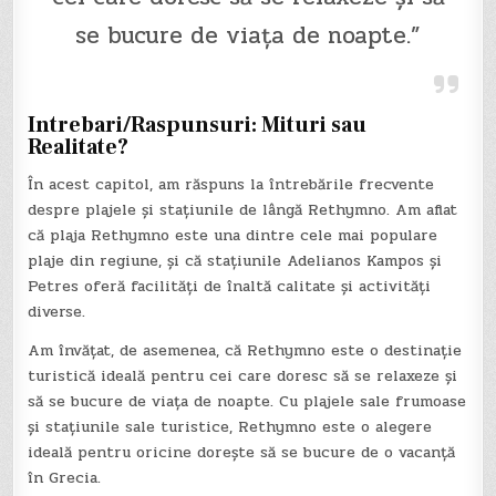
se bucure de viața de noapte.”
Intrebari/Raspunsuri: Mituri sau
Realitate?
În acest capitol, am răspuns la întrebările frecvente
despre plajele și stațiunile de lângă Rethymno. Am aflat
că plaja Rethymno este una dintre cele mai populare
plaje din regiune, și că stațiunile Adelianos Kampos și
Petres oferă facilități de înaltă calitate și activități
diverse.
Am învățat, de asemenea, că Rethymno este o destinație
turistică ideală pentru cei care doresc să se relaxeze și
să se bucure de viața de noapte. Cu plajele sale frumoase
și stațiunile sale turistice, Rethymno este o alegere
ideală pentru oricine dorește să se bucure de o vacanță
în Grecia.