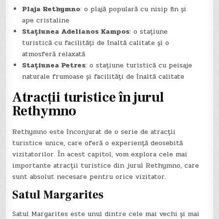
Plaja Rethymno
: o plajă populară cu nisip fin și
ape cristaline
Stațiunea Adelianos Kampos
: o stațiune
turistică cu facilități de înaltă calitate și o
atmosferă relaxată
Stațiunea Petres
: o stațiune turistică cu peisaje
naturale frumoase și facilități de înaltă calitate
Atracții turistice în jurul
Rethymno
Rethymno este înconjurat de o serie de atracții
turistice unice, care oferă o experiență deosebită
vizitatorilor. În acest capitol, vom explora cele mai
importante atracții turistice din jurul Rethymno, care
sunt absolut necesare pentru orice vizitator.
Satul Margarites
Satul Margarites este unul dintre cele mai vechi și mai