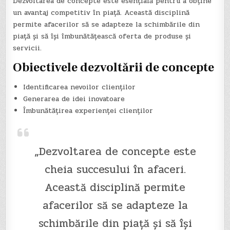
Dezvoltarea de concepte este esențială pentru a obține
un avantaj competitiv în piață. Această disciplină
permite afacerilor să se adapteze la schimbările din
piață și să își îmbunătățească oferta de produse și
servicii.
Obiectivele dezvoltării de concepte
Identificarea nevoilor clienților
Generarea de idei inovatoare
Îmbunătățirea experienței clienților
„Dezvoltarea de concepte este
cheia succesului în afaceri.
Această disciplină permite
afacerilor să se adapteze la
schimbările din piață și să își