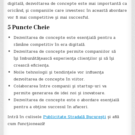
digitală, dezvoltarea de concepte este mai importantă ca
oricând, și companiile care investesc în această abordare
vor fi mai competitive și mai succesful.
5 Puncte Cheie
Dezvoltarea de concepte este esențială pentru a
rămâne competitiv în era digitală.
Dezvoltarea de concepte permite companiilor să
își îmbunătățească experiența clienților și să își
crească eficiența.
Noile tehnologii și tendințele vor influența
dezvoltarea de concepte în viitor.
Colaborarea între companii și startup-uri va
permite generarea de idei noi și inovatoare.
Dezvoltarea de concepte este o abordare esențială
pentru a obține succesul în afaceri.
Intră în culisele
Publicitate Stradală București
și află
cum funcționează!