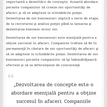
importantă a dezvoltării de concepte. Această abordare
permite companiilor să creeze noi oportunități de
afaceri și să se adapteze la schimbările pieței.
Dezvoltarea de noi businessuri implică o serie de etape,
de la cercetarea și analiza pieței până la lansarea și
dezvoltarea business-urilor noi.
Dezvoltarea de noi businessuri este esențială pentru a
obține succesul în afaceri. Companiile trebuie să fie în
permanență în căutare de noi oportunități de afaceri și
să se adapteze la schimbările pieței. Dezvoltarea de noi
businessuri permite companiilor să își îmbunătățească
ofertele și să se diferențieze de concurență.
„Dezvoltarea de concepte este o
abordare esențială pentru a obține
succesul în afaceri. Companiile