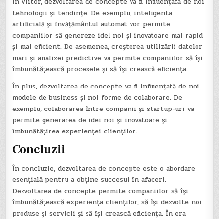
În viitor, dezvoltarea de concepte va fi influențată de noi
tehnologii și tendințe. De exemplu, inteligenta
artificială și învățământul automat vor permite
companiilor să genereze idei noi și inovatoare mai rapid
și mai eficient. De asemenea, creșterea utilizării datelor
mari și analizei predictive va permite companiilor să își
îmbunătățească procesele și să își crească eficiența.
În plus, dezvoltarea de concepte va fi influențată de noi
modele de business și noi forme de colaborare. De
exemplu, colaborarea între companii și startup-uri va
permite generarea de idei noi și inovatoare și
îmbunătățirea experienței clienților.
Concluzii
În concluzie, dezvoltarea de concepte este o abordare
esențială pentru a obține succesul în afaceri.
Dezvoltarea de concepte permite companiilor să își
îmbunătățească experiența clienților, să își dezvolte noi
produse și servicii și să își crească eficiența. În era