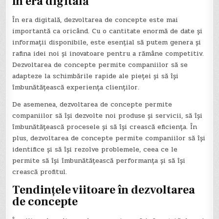
în era digitală
În era digitală, dezvoltarea de concepte este mai
importantă ca oricând. Cu o cantitate enormă de date și
informații disponibile, este esențial să putem genera și
rafina idei noi și inovatoare pentru a rămâne competitiv.
Dezvoltarea de concepte permite companiilor să se
adapteze la schimbările rapide ale pieței și să își
îmbunătățească experiența clienților.
De asemenea, dezvoltarea de concepte permite
companiilor să își dezvolte noi produse și servicii, să își
îmbunătățească procesele și să își crească eficiența. În
plus, dezvoltarea de concepte permite companiilor să își
identifice și să își rezolve problemele, ceea ce le
permite să își îmbunătățească performanța și să își
crească profitul.
Tendințele viitoare în dezvoltarea
de concepte