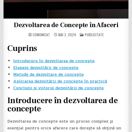
Dezvoltarea de Concepte în Afaceri
POSTED
COMUNICAT
MAI 3, 2024
PUBLICITATE
IN
Cuprins
Introducere în dezvoltarea de concepte
Etapele dezvoltării de concepte
Metode de dezvoltare de concepte
Aplicarea dezvoltării de concepte în practică
Concluzii și viitorul dezvoltării de concepte
Introducere în dezvoltarea de
concepte
Dezvoltarea de concepte este un proces complex și
esențial pentru orice afacere care dorește să obțină un