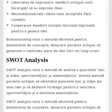
Libertatea de exprimare: membrii echipei sunt
încurajați să se exprime liber;
Necondiționalitate: ideile sunt acceptate fără
condiții;
Cooperarea: membrii echipei lucrează împreună
pentru a genera idei.
Brainstorming este o metodă eficientă pentru
dezvoltarea de concepte, deoarece permite echipei să
genereze o cantitate mare de idei într-un timp scurt.
SWOT Analysis
SWOT analysis este o metodă de analiză a punctelor tari
și slabe, oportunităților și amenințărilor. Acestă metodă
permite echipei să identifice punctele tari și slabe ale
unei idei și să dezvolte strategii pentru a valorifica
oportunitățile și a minimiza amenințările.
SWOT analysis este o metodă eficientă pentru
dezvoltarea de concepte, deoarece permite echipei să