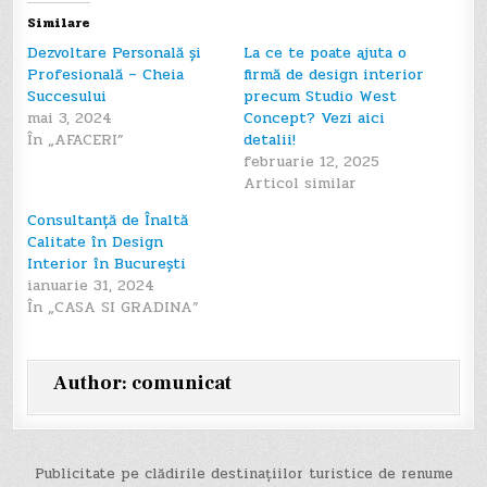
Similare
Dezvoltare Personală și
La ce te poate ajuta o
Profesională – Cheia
firmă de design interior
Succesului
precum Studio West
mai 3, 2024
Concept? Vezi aici
În „AFACERI”
detalii!
februarie 12, 2025
Articol similar
Consultanță de Înaltă
Calitate în Design
Interior în București
ianuarie 31, 2024
În „CASA SI GRADINA”
Author:
comunicat
Navigare
Publicitate pe clădirile destinațiilor turistice de renume