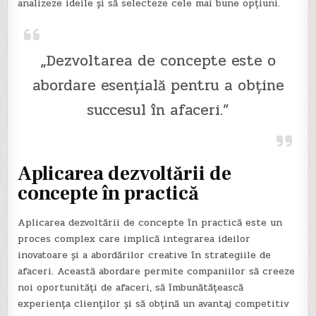
analizeze ideile și să selecteze cele mai bune opțiuni.
„Dezvoltarea de concepte este o
abordare esențială pentru a obține
succesul în afaceri.”
Aplicarea dezvoltării de
concepte în practică
Aplicarea dezvoltării de concepte în practică este un
proces complex care implică integrarea ideilor
inovatoare și a abordărilor creative în strategiile de
afaceri. Această abordare permite companiilor să creeze
noi oportunități de afaceri, să îmbunătățească
experiența clienților și să obțină un avantaj competitiv