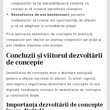
companiilor să își îmbunătățească relațiile cu
clienții și să crească satisfacția clienților.
Dezvoltarea de noi businessuri
permite
companiilor să creeze noi oportunități de afaceri
și să se adapteze la schimbările pieței.
Prin aplicarea dezvoltării de concepte în practică,
companiile pot obține un avantaj competitiv pe piață și
pot rămâne înaintea concurenței.
Concluzii și viitorul dezvoltării
de concepte
Dezvoltarea de concepte este o abordare esențială
pentru a obține succesul în afaceri. În acest capitol,
vom explora importanța dezvoltării de concepte în era
digitală, tendințele viitoare în dezvoltarea de concepte
și concluziile finale.
Importanța dezvoltării de concepte