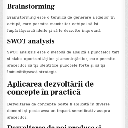
Brainstorming
Brainstorming este o tehnică de generare a ideilor în
echipă, care permite membrilor echipei să își
împărtășească ideile și să le dezvolte împreună.
SWOT analysis
SWOT analysis este o metodă de analiză a punctelor tari
și slabe, oportunităților și amenințărilor, care permite
afacerilor să își identifice punctele forte și să își
îmbunătățească strategia.
Aplicarea dezvoltării de
concepte în practică
Dezvoltarea de concepte poate fi aplicată în diverse
domenii și poate avea un impact semnificativ asupra
afacerilor.
Dezvoltarea de noi produse și