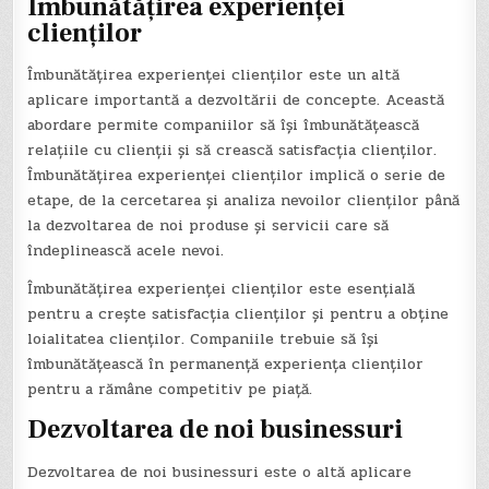
Îmbunătățirea experienței
clienților
Îmbunătățirea experienței clienților este un altă
aplicare importantă a dezvoltării de concepte. Această
abordare permite companiilor să își îmbunătățească
relațiile cu clienții și să crească satisfacția clienților.
Îmbunătățirea experienței clienților implică o serie de
etape, de la cercetarea și analiza nevoilor clienților până
la dezvoltarea de noi produse și servicii care să
îndeplinească acele nevoi.
Îmbunătățirea experienței clienților este esențială
pentru a crește satisfacția clienților și pentru a obține
loialitatea clienților. Companiile trebuie să își
îmbunătățească în permanență experiența clienților
pentru a rămâne competitiv pe piață.
Dezvoltarea de noi businessuri
Dezvoltarea de noi businessuri este o altă aplicare