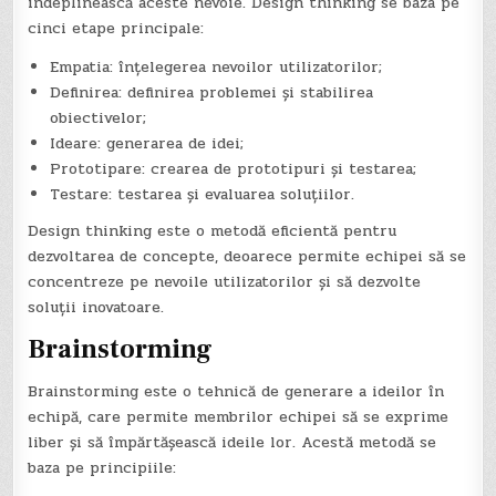
îndeplinească aceste nevoie. Design thinking se baza pe
cinci etape principale:
Empatia: înțelegerea nevoilor utilizatorilor;
Definirea: definirea problemei și stabilirea
obiectivelor;
Ideare: generarea de idei;
Prototipare: crearea de prototipuri și testarea;
Testare: testarea și evaluarea soluțiilor.
Design thinking este o metodă eficientă pentru
dezvoltarea de concepte, deoarece permite echipei să se
concentreze pe nevoile utilizatorilor și să dezvolte
soluții inovatoare.
Brainstorming
Brainstorming este o tehnică de generare a ideilor în
echipă, care permite membrilor echipei să se exprime
liber și să împărtășească ideile lor. Acestă metodă se
baza pe principiile: