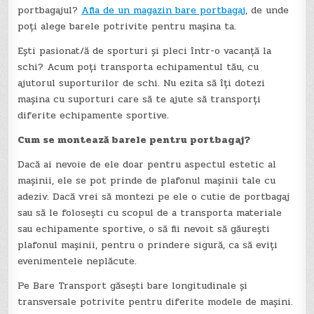
portbagajul?
Afla de un magazin bare portbagaj
, de unde
poți alege barele potrivite pentru mașina ta.
Ești pasionat/ă de sporturi și pleci într-o vacanță la
schi? Acum poți transporta echipamentul tău, cu
ajutorul suporturilor de schi. Nu ezita să îți dotezi
mașina cu suporturi care să te ajute să transporți
diferite echipamente sportive.
Cum se montează barele pentru portbagaj?
Dacă ai nevoie de ele doar pentru aspectul estetic al
mașinii, ele se pot prinde de plafonul mașinii tale cu
adeziv. Dacă vrei să montezi pe ele o cutie de portbagaj
sau să le folosești cu scopul de a transporta materiale
sau echipamente sportive, o să fii nevoit să găurești
plafonul mașinii, pentru o prindere sigură, ca să eviți
evenimentele neplăcute.
Pe Bare Transport găsești bare longitudinale și
transversale potrivite pentru diferite modele de mașini.