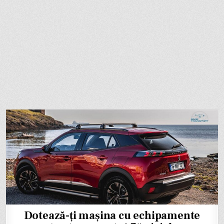
Dotează-ți mașina cu echipamente