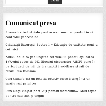
Comunicat presa
Pirometre industriale pentru mentenanta, productie si
controlul proceselor
Grădiniță București Sector 1 – Educație de calitate pentru
cei mici
ADIRU solicită prelungirea termenului pentru aplicarea
TVA-ului redus de 9%: Blocajul sistemelor ANCPI pune în
pericol zeci de mii de tranzacții imobiliare și mii de
familii din România
Cum transformă un fotoliu rotativ orice living într-un
spațiu mai primitor
Cum alegi cleștii potriviți pentru manichiură? Ghid rapid
pentru cuticulă și unghii