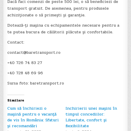
Dacă faci comenzi de peste 500 lei, o să beneficiezi de
transport gratuit. De asemenea, pentru produsele
achiziționate o să primești și garanție.
Dotează-ți mașina cu echipamentele necesare pentru a
te putea bucura de călătorii plăcute și confortabile.
Contact:
contact@baretransport.ro
+40 726 74 83 27
+40 728 48 69 96
Sursa foto: baretransport.ro
Similare
Cum să închiriezi o
Inchirierii unei mașini în
mașină pentru o vacanță
timpul concediilor:
de vis în România: Sfaturi
Libertate, confort și
și recomandări
flexibilitate