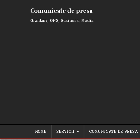
Skip
to
Comunicate de presa
content
Granturi, ONG, Business, Media
HOME
SERVICII
COMUNICATE DE PRESA