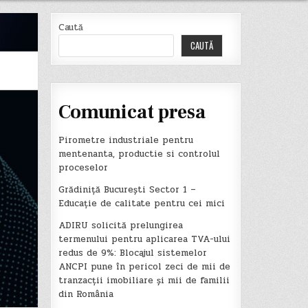
Caută
CAUTĂ
Comunicat presa
Pirometre industriale pentru
mentenanta, productie si controlul
proceselor
Grădiniță București Sector 1 –
Educație de calitate pentru cei mici
ADIRU solicită prelungirea
termenului pentru aplicarea TVA-ului
redus de 9%: Blocajul sistemelor
ANCPI pune în pericol zeci de mii de
tranzacții imobiliare și mii de familii
din România