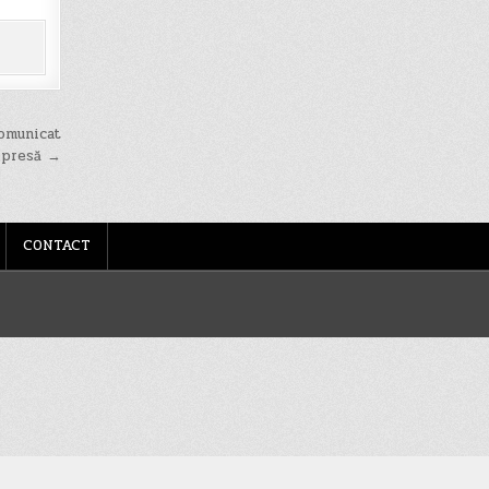
comunicat
 presă →
CONTACT