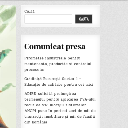
Caută
CAUTĂ
Comunicat presa
Pirometre industriale pentru
mentenanta, productie si controlul
proceselor
Grădiniță București Sector 1 –
Educație de calitate pentru cei mici
ADIRU solicită prelungirea
termenului pentru aplicarea TVA-ului
redus de 9%: Blocajul sistemelor
ANCPI pune în pericol zeci de mii de
tranzacții imobiliare și mii de familii
din România