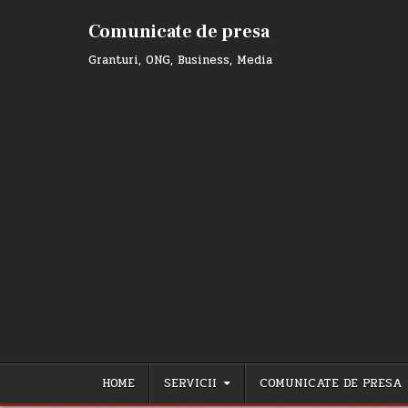
Skip
to
Comunicate de presa
content
Granturi, ONG, Business, Media
HOME
SERVICII
COMUNICATE DE PRESA