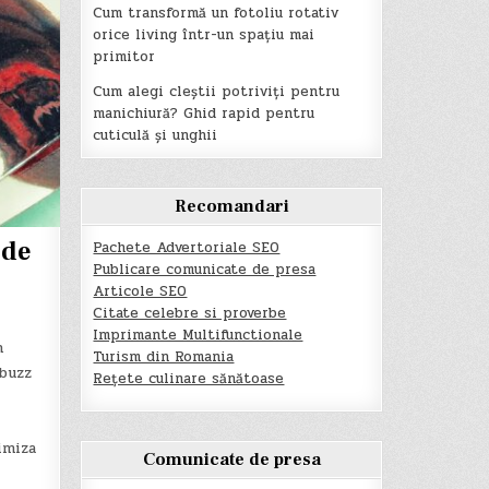
Cum transformă un fotoliu rotativ
orice living într-un spațiu mai
primitor
Cum alegi cleștii potriviți pentru
manichiură? Ghid rapid pentru
cuticulă și unghii
Recomandari
 de
Pachete Advertoriale SEO
Publicare comunicate de presa
Articole SEO
Citate celebre si proverbe
Imprimante Multifunctionale
n
Turism din Romania
 buzz
Rețete culinare sănătoase
imiza
Comunicate de presa