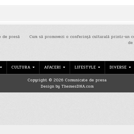
e de presă
Cum să promovezi o conferință culturală printr-un 
de
CULTURA
AFACERI
LIFESTYLE
DIVERSE
Copyright © 2026 Comunicate de presa
Design by ThemesDNA.com