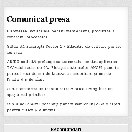
Comunicat presa
Pirometre industriale pentru mentenanta, productie si
controlul proceselor
Grădiniță București Sector 1 – Educație de calitate pentru
cei mici
ADIRU solicită prelungirea termenului pentru aplicarea
TVA-ului redus de 9%: Blocajul sistemelor ANCPI pune în
pericol zeci de mii de tranzacții imobiliare și mii de
familii din România
Cum transformă un fotoliu rotativ orice living într-un
spațiu mai primitor
Cum alegi cleștii potriviți pentru manichiură? Ghid rapid
pentru cuticulă și unghii
Recomandari