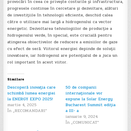
provocări în ceea ce privește costurile și infrastructura,
progresele continue în cercetare și dezvoltare, alături
de investițiile în tehnologii eficiente, deschid calea
către o utilizare mai largă a hidrogenului ca vector
energetic. Dezvoltarea tehnologiilor de producție a
hidrogenului verde, în special, este crucială pentru
atingerea obiectivelor de reducere a emisiilor de gaze
cu efect de seră. Viitorul energiei depinde de soluții
inovatoare, iar hidrogenul are potențialul de a juca un
rol important în acest viitor.
Similare
Descoperă inovația care
50 de companii
schimbă lumea energiei
internaționale vor
la ENERGY EXPO 2025!
expune la Solar Energy
martie 4, 2025
Bucharest Summit ediția
În „RECOMANDARI”
a III- a
ianuarie 9, 2024
În „COMUNICAT”