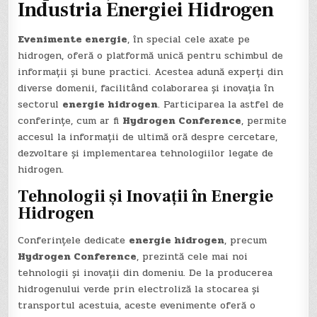
Industria Energiei Hidrogen
Evenimente energie
, în special cele axate pe
hidrogen, oferă o platformă unică pentru schimbul de
informații și bune practici. Acestea adună experți din
diverse domenii, facilitând colaborarea și inovația în
sectorul
energie hidrogen
. Participarea la astfel de
conferințe, cum ar fi
Hydrogen Conference
, permite
accesul la informații de ultimă oră despre cercetare,
dezvoltare și implementarea tehnologiilor legate de
hidrogen.
Tehnologii și Inovații în Energie
Hidrogen
Conferințele dedicate
energie hidrogen
, precum
Hydrogen Conference
, prezintă cele mai noi
tehnologii și inovații din domeniu. De la producerea
hidrogenului verde prin electroliză la stocarea și
transportul acestuia, aceste evenimente oferă o