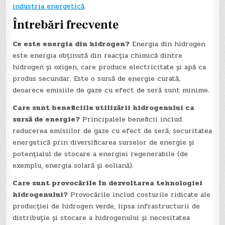
industria energetică
.
Întrebări frecvente
Ce este energia din hidrogen?
Energia din hidrogen
este energia obținută din reacția chimică dintre
hidrogen și oxigen, care produce electricitate și apă ca
produs secundar. Este o sursă de energie curată,
deoarece emisiile de gaze cu efect de seră sunt minime.
Care sunt beneficiile utilizării hidrogenului ca
sursă de energie?
Principalele beneficii includ
reducerea emisiilor de gaze cu efect de seră, securitatea
energetică prin diversificarea surselor de energie și
potențialul de stocare a energiei regenerabile (de
exemplu, energia solară și eoliană).
Care sunt provocările în dezvoltarea tehnologiei
hidrogenului?
Provocările includ costurile ridicate ale
producției de hidrogen verde, lipsa infrastructurii de
distribuție și stocare a hidrogenului și necesitatea