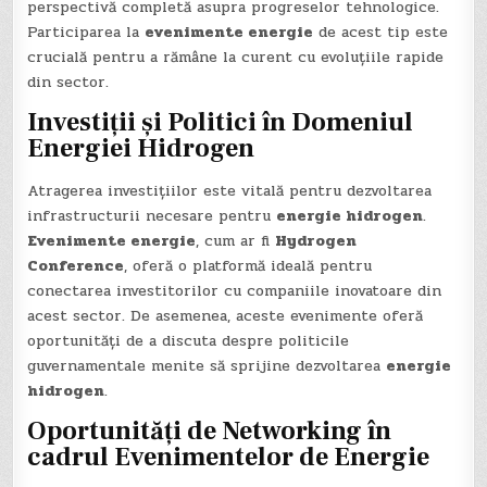
perspectivă completă asupra progreselor tehnologice.
Participarea la
evenimente energie
de acest tip este
crucială pentru a rămâne la curent cu evoluțiile rapide
din sector.
Investiții și Politici în Domeniul
Energiei Hidrogen
Atragerea investițiilor este vitală pentru dezvoltarea
infrastructurii necesare pentru
energie hidrogen
.
Evenimente energie
, cum ar fi
Hydrogen
Conference
, oferă o platformă ideală pentru
conectarea investitorilor cu companiile inovatoare din
acest sector. De asemenea, aceste evenimente oferă
oportunități de a discuta despre politicile
guvernamentale menite să sprijine dezvoltarea
energie
hidrogen
.
Oportunități de Networking în
cadrul Evenimentelor de Energie