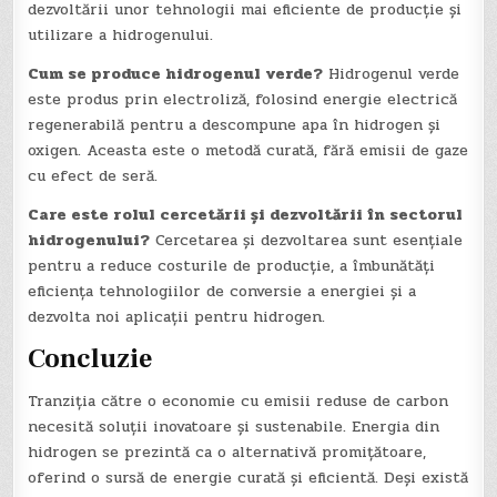
dezvoltării unor tehnologii mai eficiente de producție și
utilizare a hidrogenului.
Cum se produce hidrogenul verde?
Hidrogenul verde
este produs prin electroliză, folosind energie electrică
regenerabilă pentru a descompune apa în hidrogen și
oxigen. Aceasta este o metodă curată, fără emisii de gaze
cu efect de seră.
Care este rolul cercetării și dezvoltării în sectorul
hidrogenului?
Cercetarea și dezvoltarea sunt esențiale
pentru a reduce costurile de producție, a îmbunătăți
eficiența tehnologiilor de conversie a energiei și a
dezvolta noi aplicații pentru hidrogen.
Concluzie
Tranziția către o economie cu emisii reduse de carbon
necesită soluții inovatoare și sustenabile. Energia din
hidrogen se prezintă ca o alternativă promițătoare,
oferind o sursă de energie curată și eficientă. Deși există