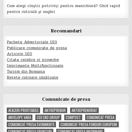
Cum alegi cleștii potriviți pentru manichiură? Ghid rapid
pentru cuticulă și unghii
Recomandari
Pachete Advertoriale SEO
Publicare comunicate de presa
Articole SEO
Citate celebre si proverbe
Imprimante Multifunctionale
Turism din Romania
Rețete culinare sănătoase
Comunicate de presa
AFACERI PROFITABILE
ANTREPRENOR
ANTREPRENORIAT
ANVELOPE VARA
CEO EKO GROUP
COMPOST
COMUNICAT PRESA
COMUNICAT PRESA EVENIMENTE
COMUNICAT PRESA FONDURI EUROPENE
COMUNICAT PRESA GRANTURI
COMUNICAT PRESA INFORMARE