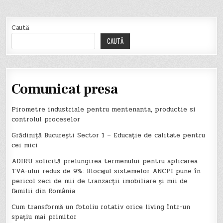
Caută
CAUTĂ
Comunicat presa
Pirometre industriale pentru mentenanta, productie si
controlul proceselor
Grădiniță București Sector 1 – Educație de calitate pentru
cei mici
ADIRU solicită prelungirea termenului pentru aplicarea
TVA-ului redus de 9%: Blocajul sistemelor ANCPI pune în
pericol zeci de mii de tranzacții imobiliare și mii de
familii din România
Cum transformă un fotoliu rotativ orice living într-un
spațiu mai primitor