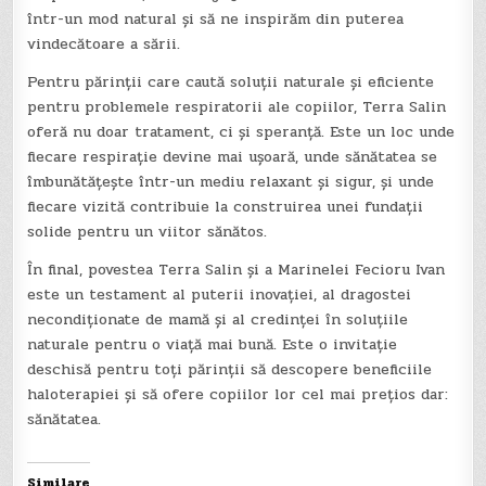
într-un mod natural și să ne inspirăm din puterea
vindecătoare a sării.
Pentru părinții care caută soluții naturale și eficiente
pentru problemele respiratorii ale copiilor, Terra Salin
oferă nu doar tratament, ci și speranță. Este un loc unde
fiecare respirație devine mai ușoară, unde sănătatea se
îmbunătățește într-un mediu relaxant și sigur, și unde
fiecare vizită contribuie la construirea unei fundații
solide pentru un viitor sănătos.
În final, povestea Terra Salin și a Marinelei Fecioru Ivan
este un testament al puterii inovației, al dragostei
necondiționate de mamă și al credinței în soluțiile
naturale pentru o viață mai bună. Este o invitație
deschisă pentru toți părinții să descopere beneficiile
haloterapiei și să ofere copiilor lor cel mai prețios dar:
sănătatea.
Similare