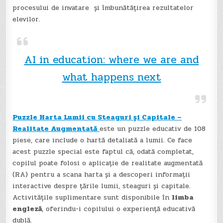
procesului de invatare și îmbunătățirea rezultatelor
elevilor.
AI in education: where we are and
what happens next
Puzzle Harta Lumii cu Steaguri și Capitale –
Realitate Augmentată
este un puzzle educativ de 108
piese, care include o hartă detaliată a lumii. Ce face
acest puzzle special este faptul că, odată completat,
copilul poate folosi o aplicație de realitate augmentată
(RA) pentru a scana harta și a descoperi informații
interactive despre țările lumii, steaguri și capitale.
Activitățile suplimentare sunt disponibile în
limba
engleză
, oferindu-i copilului o experiență educativă
dublă.