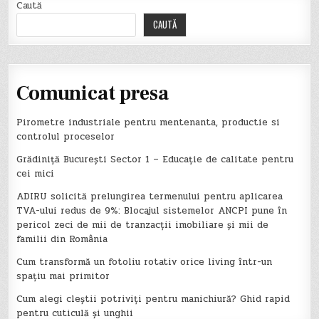
Caută
CAUTĂ
Comunicat presa
Pirometre industriale pentru mentenanta, productie si
controlul proceselor
Grădiniță București Sector 1 – Educație de calitate pentru
cei mici
ADIRU solicită prelungirea termenului pentru aplicarea
TVA-ului redus de 9%: Blocajul sistemelor ANCPI pune în
pericol zeci de mii de tranzacții imobiliare și mii de
familii din România
Cum transformă un fotoliu rotativ orice living într-un
spațiu mai primitor
Cum alegi cleștii potriviți pentru manichiură? Ghid rapid
pentru cuticulă și unghii