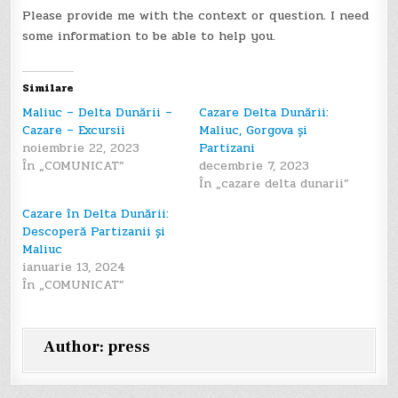
Please provide me with the context or question. I need
some information to be able to help you.
Similare
Maliuc – Delta Dunării –
Cazare Delta Dunării:
Cazare – Excursii
Maliuc, Gorgova și
noiembrie 22, 2023
Partizani
În „COMUNICAT”
decembrie 7, 2023
În „cazare delta dunarii”
Cazare în Delta Dunării:
Descoperă Partizanii și
Maliuc
ianuarie 13, 2024
În „COMUNICAT”
Author:
press