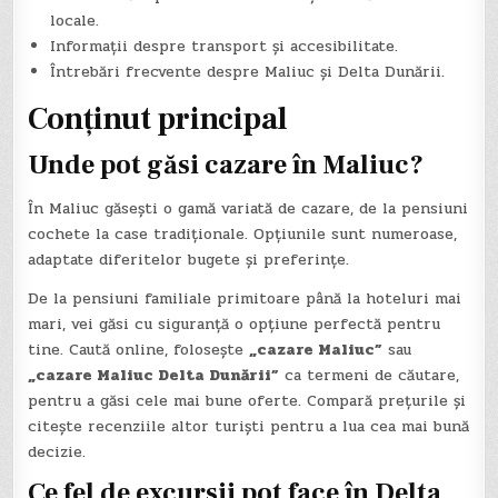
locale.
Informații despre transport și accesibilitate.
Întrebări frecvente despre Maliuc și Delta Dunării.
Conținut principal
Unde pot găsi cazare în Maliuc?
În Maliuc găsești o gamă variată de cazare, de la pensiuni
cochete la case tradiționale. Opțiunile sunt numeroase,
adaptate diferitelor bugete și preferințe.
De la pensiuni familiale primitoare până la hoteluri mai
mari, vei găsi cu siguranță o opțiune perfectă pentru
tine. Caută online, folosește
„cazare Maliuc”
sau
„cazare Maliuc Delta Dunării”
ca termeni de căutare,
pentru a găsi cele mai bune oferte. Compară prețurile și
citește recenziile altor turiști pentru a lua cea mai bună
decizie.
Ce fel de excursii pot face în Delta