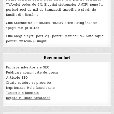
TVA-ului redus de 9%: Blocajul sistemelor ANCPI pune în
pericol zeci de mii de tranzacții imobiliare și mii de
familii din România
Cum transformă un fotoliu rotativ orice living într-un
spațiu mai primitor
Cum alegi cleștii potriviți pentru manichiură? Ghid rapid
pentru cuticulă și unghii
Recomandari
Pachete Advertoriale SEO
Publicare comunicate de presa
Articole SEO
Citate celebre si proverbe
Imprimante Multifunctionale
Turism din Romania
Rețete culinare sănătoase