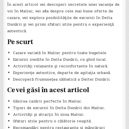
În acest articol vei descoperi secretele unei vacanțe de
vis în Maliuc, vei afla despre cele mai bune oferte de
cazare, vei explora posibilitățile de excursii în Delta
Dunării și vei primi sfaturi utile pentru o experiență
autentică.
Pe scurt
Cazare variată în Maliuc pentru toate bugetele.
Excursii inedite în Delta Dunării, cu ghid local.
Activități relaxante și reconfortante în natură.
Experiențe autentice, departe de agitația urbană.
Descoperă frumusețea sălbatică a Deltei Dunării.
Ce vei găsi în acest articol
Găsirea cazării perfecte în Maliuc.
Tipuri de excursii în Delta Dunării din Maliuc.
Activități și atracții în zona Maliuc.
Sfaturi utile pentru o călătorie reușită.
Recomandări pentru restaurante și mâncăruri