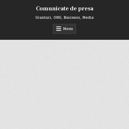
Skip
Comunicate de presa
to
content
Granturi, ONG, Business, Media
Menu