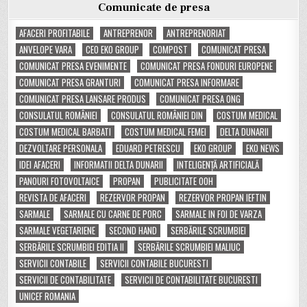
Comunicate de presa
AFACERI PROFITABILE
ANTREPRENOR
ANTREPRENORIAT
ANVELOPE VARA
CEO EKO GROUP
COMPOST
COMUNICAT PRESA
COMUNICAT PRESA EVENIMENTE
COMUNICAT PRESA FONDURI EUROPENE
COMUNICAT PRESA GRANTURI
COMUNICAT PRESA INFORMARE
COMUNICAT PRESA LANSARE PRODUS
COMUNICAT PRESA ONG
CONSULATUL ROMÂNIEI
CONSULATUL ROMÂNIEI DIN
COSTUM MEDICAL
COSTUM MEDICAL BARBATI
COSTUM MEDICAL FEMEI
DELTA DUNARII
DEZVOLTARE PERSONALA
EDUARD PETRESCU
EKO GROUP
EKO NEWS
IDEI AFACERI
INFORMATII DELTA DUNARII
INTELIGENȚĂ ARTIFICIALĂ
PANOURI FOTOVOLTAICE
PROPAN
PUBLICITATE OOH
REVISTA DE AFACERI
REZERVOR PROPAN
REZERVOR PROPAN IEFTIN
SARMALE
SARMALE CU CARNE DE PORC
SARMALE IN FOI DE VARZA
SARMALE VEGETARIENE
SECOND HAND
SERBĂRILE SCRUMBIEI
SERBĂRILE SCRUMBIEI EDITIA II
SERBĂRILE SCRUMBIEI MALIUC
SERVICII CONTABILE
SERVICII CONTABILE BUCURESTI
SERVICII DE CONTABILITATE
SERVICII DE CONTABILITATE BUCURESTI
UNICEF ROMANIA