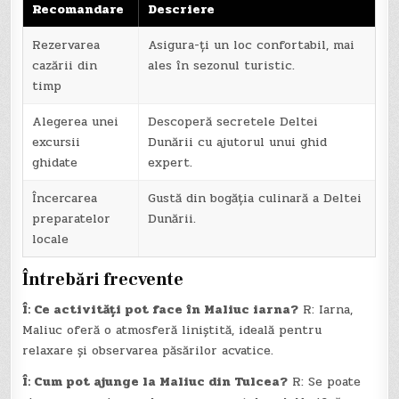
Recomandare
Descriere
Rezervarea
Asigura-ți un loc confortabil, mai
cazării din
ales în sezonul turistic.
timp
Alegerea unei
Descoperă secretele Deltei
excursii
Dunării cu ajutorul unui ghid
ghidate
expert.
Încercarea
Gustă din bogăția culinară a Deltei
preparatelor
Dunării.
locale
Întrebări frecvente
Î: Ce activități pot face în Maliuc iarna?
R: Iarna,
Maliuc oferă o atmosferă liniștită, ideală pentru
relaxare și observarea păsărilor acvatice.
Î: Cum pot ajunge la Maliuc din Tulcea?
R: Se poate