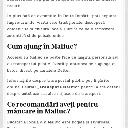
naturii.
În plus față de excursiile în Delta Dunării, poți explora
împrejurimile, vizita sate tradiționale, descoperă
obiceiurile și cultura locală. Bucură-te de o atmosferă
autentică și de peisaje unice.
Cum ajung în Maliuc?
Accesul în Maliuc se poate face cu mașina personală sau
cu transportul public. Există și opțiunea de a ajunge cu
barca, direct pe canalele Deltei.
Informațiile despre transportul public pot fi găsite
online. Căutați
„transport Maliuc”
pentru a afla detalii
despre autobuze sau alte mijloace de transport.
Ce recomandări aveți pentru
mâncare în Maliuc?
Bucătăria locală din Maliuc este bogată și savuroasă.