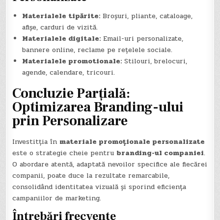
Materialele tipărite:
Broșuri, pliante, cataloage,
afișe, carduri de vizită.
Materialele digitale:
Email-uri personalizate,
bannere online, reclame pe rețelele sociale.
Materialele promotionale:
Stilouri, brelocuri,
agende, calendare, tricouri.
Concluzie Parțială:
Optimizarea Branding-ului
prin Personalizare
Investitția în
materiale promoționale personalizate
este o strategie cheie pentru
branding-ul companiei
.
O abordare atentă, adaptată nevoilor specifice ale fiecărei
companii, poate duce la rezultate remarcabile,
consolidând identitatea vizuală și sporind eficiența
campaniilor de marketing.
Întrebări frecvente