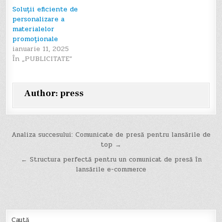
Soluții eficiente de
personalizare a
materialelor
promoționale
ianuarie 11, 2025
În „PUBLICITATE”
Author:
press
Navigare
Analiza succesului: Comunicate de presă pentru lansările de
top →
în
← Structura perfectă pentru un comunicat de presă în
articole
lansările e-commerce
Caută