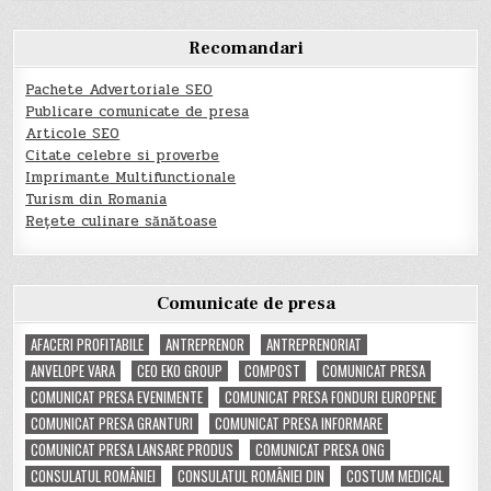
Recomandari
Pachete Advertoriale SEO
Publicare comunicate de presa
Articole SEO
Citate celebre si proverbe
Imprimante Multifunctionale
Turism din Romania
Rețete culinare sănătoase
Comunicate de presa
AFACERI PROFITABILE
ANTREPRENOR
ANTREPRENORIAT
ANVELOPE VARA
CEO EKO GROUP
COMPOST
COMUNICAT PRESA
COMUNICAT PRESA EVENIMENTE
COMUNICAT PRESA FONDURI EUROPENE
COMUNICAT PRESA GRANTURI
COMUNICAT PRESA INFORMARE
COMUNICAT PRESA LANSARE PRODUS
COMUNICAT PRESA ONG
CONSULATUL ROMÂNIEI
CONSULATUL ROMÂNIEI DIN
COSTUM MEDICAL