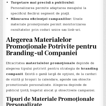
Targetare mai precisă a publicului:
Personalizarea permite adaptarea mesajului la
specificul fiecărui segment de piață.
Măsurarea eficienței campaniilor:
Unele
materiale promoționale permit monitorizarea
rezultatelor prin coduri unice sau link-uri.
Alegerea Materialelor
Promoționale Potrivite pentru
Branding-ul Companiei
Eficacitatea
materialelor promoționale
depinde de
alegerea tipului potrivit pentru strategia de
branding
companii
. Există o gamă largă de opțiuni, de la carduri
de vizită și broșuri la calendare, agende sau obiecte
promotionale personalizate. Alegerea depinde de
publicul țintă, bugetul alocat și obiectivele campaniei.
Tipuri de Materiale Promoționale
Personalizate