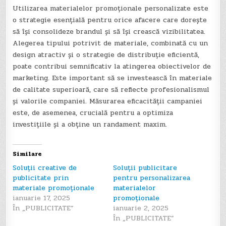
Utilizarea materialelor promoționale personalizate este
o strategie esențială pentru orice afacere care dorește
să își consolideze brandul și să își crească vizibilitatea.
Alegerea tipului potrivit de materiale, combinată cu un
design atractiv și o strategie de distribuție eficientă,
poate contribui semnificativ la atingerea obiectivelor de
marketing. Este important să se investească în materiale
de calitate superioară, care să reflecte profesionalismul
și valorile companiei. Măsurarea eficacității campaniei
este, de asemenea, crucială pentru a optimiza
investițiile și a obține un randament maxim.
Similare
Soluții creative de
Soluții publicitare
publicitate prin
pentru personalizarea
materiale promoționale
materialelor
ianuarie 17, 2025
promoționale
În „PUBLICITATE”
ianuarie 2, 2025
În „PUBLICITATE”