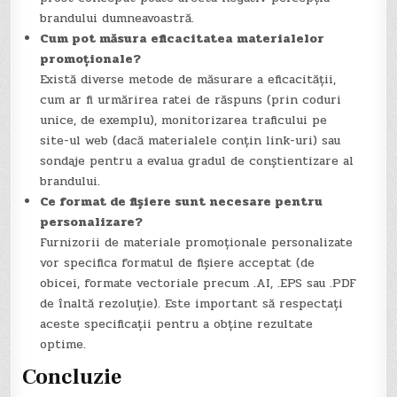
brandului dumneavoastră.
Cum pot măsura eficacitatea materialelor
promoționale?
Există diverse metode de măsurare a eficacității,
cum ar fi urmărirea ratei de răspuns (prin coduri
unice, de exemplu), monitorizarea traficului pe
site-ul web (dacă materialele conțin link-uri) sau
sondaje pentru a evalua gradul de conștientizare al
brandului.
Ce format de fișiere sunt necesare pentru
personalizare?
Furnizorii de materiale promoționale personalizate
vor specifica formatul de fișiere acceptat (de
obicei, formate vectoriale precum .AI, .EPS sau .PDF
de înaltă rezoluție). Este important să respectați
aceste specificații pentru a obține rezultate
optime.
Concluzie