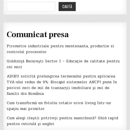
CAUTĂ
Comunicat presa
Pirometre industriale pentru mentenanta, productie si
controlul proceselor
Grădiniță București Sector 1 – Educație de calitate pentru
cei mici
ADIRU solicită prelungirea termenului pentru aplicarea
TVA-ului redus de 9%: Blocajul sistemelor ANCPI pune în
pericol zeci de mii de tranzacții imobiliare și mii de
familii din România
Cum transformă un fotoliu rotativ orice living într-un
spațiu mai primitor
Cum alegi cleștii potriviți pentru manichiură? Ghid rapid
pentru cuticulă și unghii