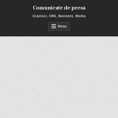
Skip
Comunicate de presa
to
content
Granturi, ONG, Business, Media
Menu