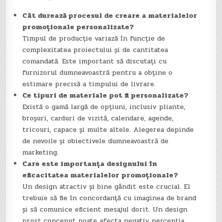
Cât durează procesul de creare a materialelor
promoționale personalizate?
Timpul de producție variază în funcție de
complexitatea proiectului și de cantitatea
comandată. Este important să discutați cu
furnizorul dumneavoastră pentru a obține o
estimare precisă a timpului de livrare.
Ce tipuri de materiale pot fi personalizate?
Există o gamă largă de opțiuni, inclusiv pliante,
broșuri, carduri de vizită, calendare, agende,
tricouri, capace și multe altele. Alegerea depinde
de nevoile și obiectivele dumneavoastră de
marketing.
Care este importanța designului în
eficacitatea materialelor promoționale?
Un design atractiv și bine gândit este crucial. El
trebuie să fie în concordanță cu imaginea de brand
și să comunice eficient mesajul dorit. Un design
prost conceput poate afecta negativ percepția