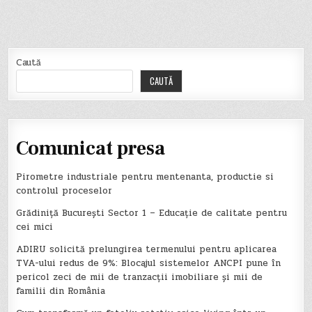
articole
Caută
CAUTĂ
Comunicat presa
Pirometre industriale pentru mentenanta, productie si
controlul proceselor
Grădiniță București Sector 1 – Educație de calitate pentru
cei mici
ADIRU solicită prelungirea termenului pentru aplicarea
TVA-ului redus de 9%: Blocajul sistemelor ANCPI pune în
pericol zeci de mii de tranzacții imobiliare și mii de
familii din România