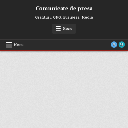
Skip
Comunicate de presa
to
content
Granturi, ONG, Business, Media
Menu
Menu