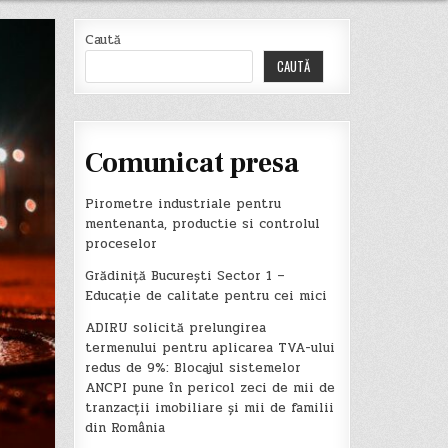
Caută
CAUTĂ
Comunicat presa
Pirometre industriale pentru
mentenanta, productie si controlul
proceselor
Grădiniță București Sector 1 –
Educație de calitate pentru cei mici
ADIRU solicită prelungirea
termenului pentru aplicarea TVA-ului
redus de 9%: Blocajul sistemelor
ANCPI pune în pericol zeci de mii de
tranzacții imobiliare și mii de familii
din România