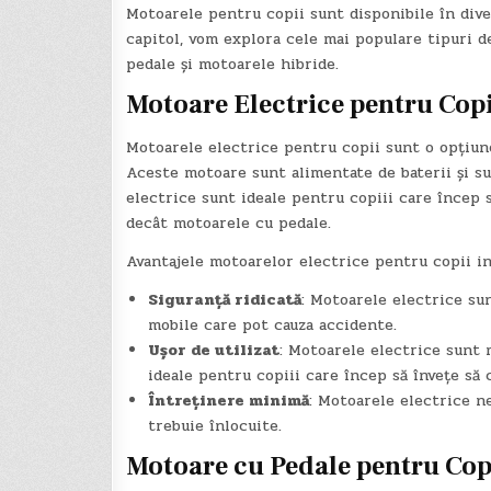
Motoarele pentru copii sunt disponibile în divers
capitol, vom explora cele mai populare tipuri d
pedale și motoarele hibride.
Motoare Electrice pentru Copi
Motoarele electrice pentru copii sunt o opțiune 
Aceste motoare sunt alimentate de baterii și su
electrice sunt ideale pentru copiii care încep 
decât motoarele cu pedale.
Avantajele motoarelor electrice pentru copii in
Siguranță ridicată
: Motoarele electrice su
mobile care pot cauza accidente.
Ușor de utilizat
: Motoarele electrice sunt 
ideale pentru copiii care încep să învețe să 
Întreținere minimă
: Motoarele electrice n
trebuie înlocuite.
Motoare cu Pedale pentru Cop