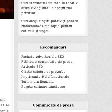
Cum transformă un fotoliu rotativ
orice living într-un spațiu mai
primitor
Cum alegi cleștii potriviți pentru
manichiură? Ghid rapid pentru
cuticulă și unghii
Recomandari
Pachete Advertoriale SEO
Publicare comunicate de presa
Articole SEO
Citate celebre si proverbe
Imprimante Multifunctionale
Turism din Romania
Rețete culinare sănătoase
pii.
 să se
Comunicate de presa
copii,