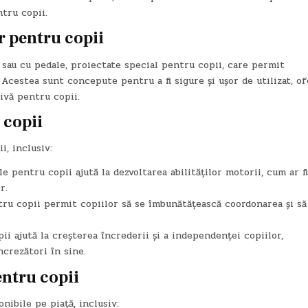
tru copii.
r pentru copii
sau cu pedale, proiectate special pentru copii, care permit
. Acestea sunt concepute pentru a fi sigure și ușor de utilizat, o
ivă pentru copii.
 copii
i, inclusiv:
le pentru copii ajută la dezvoltarea abilităților motorii, cum ar fi
r.
tru copii permit copiilor să se îmbunătățească coordonarea și să
ii ajută la creșterea încrederii și a independenței copiilor,
ncrezători în sine.
ntru copii
nibile pe piață, inclusiv: