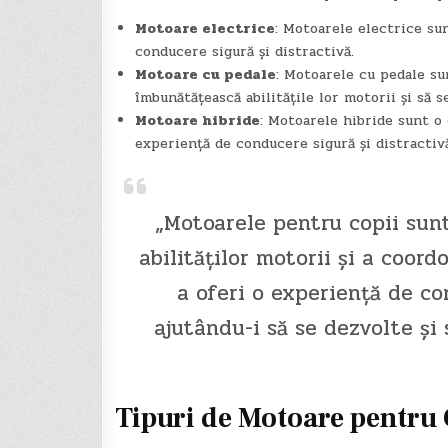
Motoare electrice
: Motoarele electrice su
conducere sigură și distractivă.
Motoare cu pedale
: Motoarele cu pedale su
îmbunătățească abilitățile lor motorii și să 
Motoare hibride
: Motoarele hibride sunt o
experiență de conducere sigură și distractivă
„Motoarele pentru copii sun
abilităților motorii și a coord
a oferi o experiență de co
ajutându-i să se dezvolte și 
Tipuri de Motoare pentru 