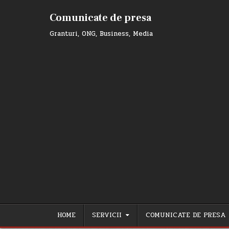
Skip
to
Comunicate de presa
content
Granturi, ONG, Business, Media
HOME
SERVICII
COMUNICATE DE PRESA