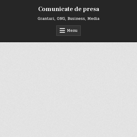
Skip
Comunicate de presa
to
content
Granturi, ONG, Business, Media
Menu