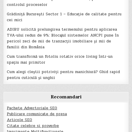
controlul proceselor
Grădiniță București Sector 1 – Educație de calitate pentru
cei mici
ADIRU solicită prelungirea termenului pentru aplicarea
TVA-ului redus de 9%: Blocajul sistemelor ANCPI pune în
pericol zeci de mii de tranzacții imobiliare și mii de
familii din România
Cum transformă un fotoliu rotativ orice living într-un
spațiu mai primitor
Cum alegi cleștii potriviți pentru manichiură? Ghid rapid
pentru cuticulă și unghii
Recomandari
Pachete Advertoriale SEO
Publicare comunicate de presa
Articole SEO
Citate celebre si proverbe
Imprimante Multifunctionale