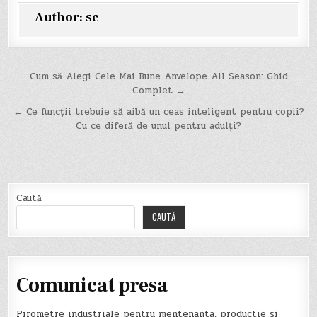
Author:
sc
Navigare
Cum să Alegi Cele Mai Bune Anvelope All Season: Ghid
Complet →
în
← Ce funcții trebuie să aibă un ceas inteligent pentru copii?
articole
Cu ce diferă de unul pentru adulți?
Caută
CAUTĂ
Comunicat presa
Pirometre industriale pentru mentenanta, productie si