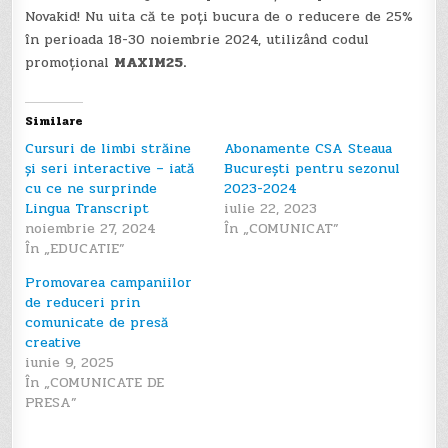
Novakid! Nu uita că te poți bucura de o reducere de 25%
în perioada 18-30 noiembrie 2024, utilizând codul
promoțional
MAXIM25.
Similare
Cursuri de limbi străine
Abonamente CSA Steaua
și seri interactive – iată
București pentru sezonul
cu ce ne surprinde
2023-2024
Lingua Transcript
iulie 22, 2023
noiembrie 27, 2024
În „COMUNICAT”
În „EDUCATIE”
Promovarea campaniilor
de reduceri prin
comunicate de presă
creative
iunie 9, 2025
În „COMUNICATE DE
PRESA”