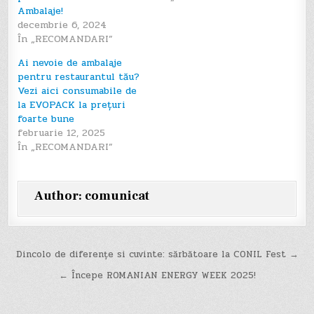
Ambalaje!
decembrie 6, 2024
În „RECOMANDARI”
Ai nevoie de ambalaje
pentru restaurantul tău?
Vezi aici consumabile de
la EVOPACK la prețuri
foarte bune
februarie 12, 2025
În „RECOMANDARI”
Author:
comunicat
Navigare
Dincolo de diferențe si cuvinte: sărbătoare la CONIL Fest →
în
← Începe ROMANIAN ENERGY WEEK 2025!
articole