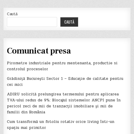
Caută
CAUTĂ
Comunicat presa
Pirometre industriale pentru mentenanta, productie si
controlul proceselor
Grădiniță București Sector 1 – Educație de calitate pentru
cei mici
ADIRU solicită prelungirea termenului pentru aplicarea
TVA-ului redus de 9%: Blocajul sistemelor ANCPI pune în
pericol zeci de mii de tranzacții imobiliare și mii de
familii din România
Cum transformă un fotoliu rotativ orice living într-un
spațiu mai primitor