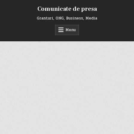
Skip
Comunicate de presa
to
content
Granturi, ONG, Business, Media
Menu