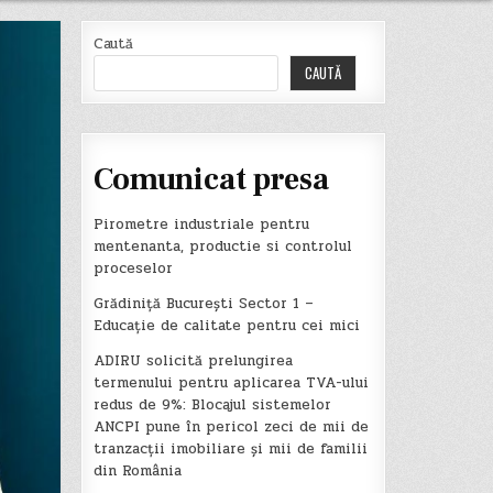
Caută
CAUTĂ
Comunicat presa
Pirometre industriale pentru
mentenanta, productie si controlul
proceselor
Grădiniță București Sector 1 –
Educație de calitate pentru cei mici
ADIRU solicită prelungirea
termenului pentru aplicarea TVA-ului
redus de 9%: Blocajul sistemelor
ANCPI pune în pericol zeci de mii de
tranzacții imobiliare și mii de familii
din România