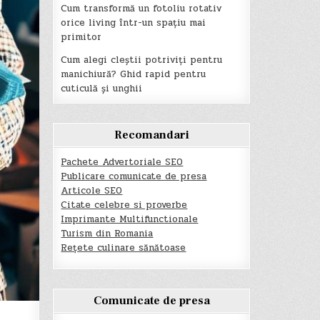
Cum transformă un fotoliu rotativ
orice living într-un spațiu mai
primitor
Cum alegi cleștii potriviți pentru
manichiură? Ghid rapid pentru
cuticulă și unghii
Recomandari
Pachete Advertoriale SEO
Publicare comunicate de presa
Articole SEO
Citate celebre si proverbe
Imprimante Multifunctionale
Turism din Romania
Rețete culinare sănătoase
Comunicate de presa