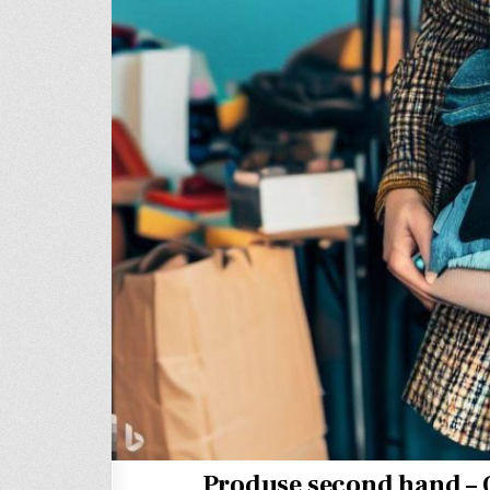
Produse second hand – O