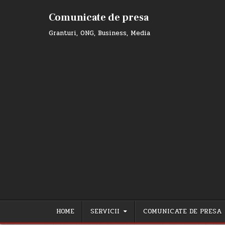
Skip
to
Comunicate de presa
content
Granturi, ONG, Business, Media
HOME
SERVICII
COMUNICATE DE PRESA