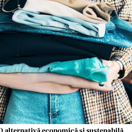
 alternativă economică și sustenabilă