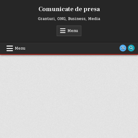
Skip
Comunicate de presa
to
content
Granturi, ONG, Business, Media
Menu
Menu