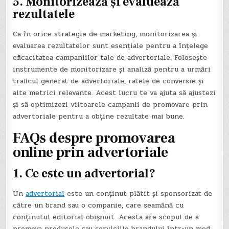
5. Monitorizează și evaluează
rezultatele
Ca în orice strategie de marketing, monitorizarea și
evaluarea rezultatelor sunt esențiale pentru a înțelege
eficacitatea campaniilor tale de advertoriale. Folosește
instrumente de monitorizare și analiză pentru a urmări
traficul generat de advertoriale, ratele de conversie și
alte metrici relevante. Acest lucru te va ajuta să ajustezi
și să optimizezi viitoarele campanii de promovare prin
advertoriale pentru a obține rezultate mai bune.
FAQs despre promovarea
online prin advertoriale
1. Ce este un advertorial?
Un
advertorial
este un conținut plătit și sponsorizat de
către un brand sau o companie, care seamănă cu
conținutul editorial obișnuit. Acesta are scopul de a
promova produsele sau serviciile brandului într-un mod