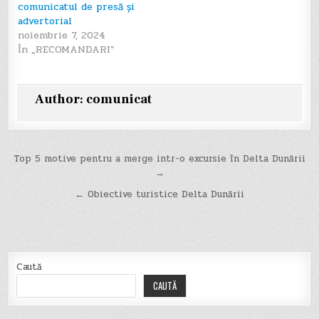
comunicatul de presă și
advertorial
noiembrie 7, 2024
În „RECOMANDARI”
Author:
comunicat
Navigare
Top 5 motive pentru a merge intr-o excursie în Delta Dunării
→
în
← Obiective turistice Delta Dunării
articole
Caută
CAUTĂ