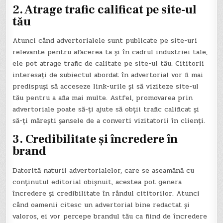
2. Atrage trafic calificat pe site-ul
tău
Atunci când advertorialele sunt publicate pe site-uri
relevante pentru afacerea ta și în cadrul industriei tale,
ele pot atrage trafic de calitate pe site-ul tău. Cititorii
interesați de subiectul abordat în advertorial vor fi mai
predispuși să acceseze link-urile și să viziteze site-ul
tău pentru a afla mai multe. Astfel, promovarea prin
advertoriale poate să-ți ajute să obții trafic calificat și
să-ți mărești șansele de a converti vizitatorii în clienți.
3. Credibilitate și încredere în
brand
Datorită naturii advertorialelor, care se aseamănă cu
conținutul editorial obișnuit, acestea pot genera
încredere și credibilitate în rândul cititorilor. Atunci
când oamenii citesc un advertorial bine redactat și
valoros, ei vor percepe brandul tău ca fiind de încredere