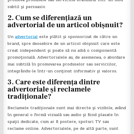
subtil și persuasiv.
2. Cum se diferențiază un
advertorial de un articol obișnuit?
Un
advertorial
este plătit și sponsorizat de către un
brand, spre deosebire de un articol obișnuit care este
creat independent și poate să nu aibă o componentă
promoțională. Advertorialele au, de asemenea, o abordare
mai subtilă în promovarea produselor sau serviciilor,
integrându-le într-un conținut informativ și valoros.
3. Care este diferența dintre
advertoriale și reclamele
tradiționale?
Reclamele tradiționale sunt mai directe și vizibile, având
în general o formă vizuală sau audio și fiind plasate în
spații dedicate, cum ar fi postere, spoturi TV sau
reclame online. Advertorialele, pe de altă parte, sunt