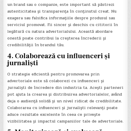
un brand sau o companie, este important să păstrezi
autenticitatea și transparența în conținutul creat. Nu
exagera sau falsifica informațiile despre produsul sau
serviciul promovat. Fii sincer și deschis cu cititorii în
legătură cu natura advertorialului. Această abordare
onestă poate contribui la creșterea încrederii și
credibilității în brandul tău.
4. Colaborează cu influenceri și
jurnaliști
O strategie eficientă pentru promovarea prin
advertoriale este să colaborezi cu influenceri și
jurnaliști de încredere din industria ta. Acești parteneri
pot ajuta la crearea și distribuirea advertorialelor, având
deja o audiență solidă și un nivel ridicat de credibilitate.
Colaborarea cu influenceri și jurnaliști relevanți poate
aduce rezultate excelente în ceea ce privește
vizibilitatea și impactul campaniilor tale de advertoriale.