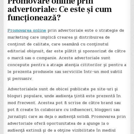
Promovare online prin
advertoriale: Ce este și cum
funcționează?
Promovarea online
prin advertoriale este o strategie de
marketing care implică crearea și distribuirea de
conținut de calitate, care seamănă cu conținutul
editorial obișnuit, dar este plătit și sponsorizat de către
o marcă sau o companie. Aceste advertoriale sunt
concepute pentru a atrage atenția cititorilor și pentru a
le prezenta produsele sau serviciile într-un mod subtil
și persuasiv.
Advertorialele sunt de obicei publicate pe site-uri și
bloguri populare, unde audiența țintă este prezentă în
mod frecvent. Acestea pot fi scrise de către brand sau
pot fi create în colaborare cu influenceri, bloggeri sau
jurnaliști care au deja o audiență solidă. Promovarea prin
advertoriale oferă oportunitatea de a ajunge la o
audiență extinsă și de a obține vizibilitate în mediul