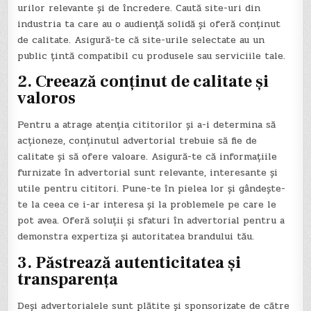
urilor relevante și de încredere. Caută site-uri din
industria ta care au o audiență solidă și oferă conținut
de calitate. Asigură-te că site-urile selectate au un
public țintă compatibil cu produsele sau serviciile tale.
2. Creează conținut de calitate și
valoros
Pentru a atrage atenția cititorilor și a-i determina să
acționeze, conținutul advertorial trebuie să fie de
calitate și să ofere valoare. Asigură-te că informațiile
furnizate în advertorial sunt relevante, interesante și
utile pentru cititori. Pune-te în pielea lor și gândește-
te la ceea ce i-ar interesa și la problemele pe care le
pot avea. Oferă soluții și sfaturi în advertorial pentru a
demonstra expertiza și autoritatea brandului tău.
3. Păstrează autenticitatea și
transparența
Deși advertorialele sunt plătite și sponsorizate de către