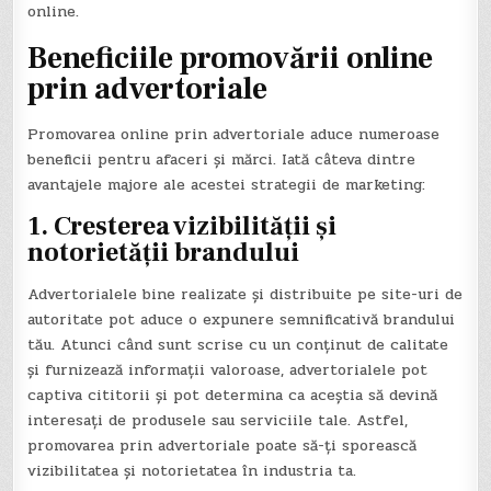
online.
Beneficiile promovării online
prin advertoriale
Promovarea online prin advertoriale aduce numeroase
beneficii pentru afaceri și mărci. Iată câteva dintre
avantajele majore ale acestei strategii de marketing:
1. Cresterea vizibilității și
notorietății brandului
Advertorialele bine realizate și distribuite pe site-uri de
autoritate pot aduce o expunere semnificativă brandului
tău. Atunci când sunt scrise cu un conținut de calitate
și furnizează informații valoroase, advertorialele pot
captiva cititorii și pot determina ca aceștia să devină
interesați de produsele sau serviciile tale. Astfel,
promovarea prin advertoriale poate să-ți sporească
vizibilitatea și notorietatea în industria ta.