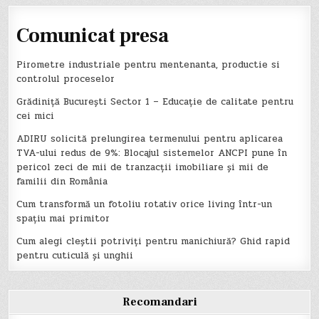
Comunicat presa
Pirometre industriale pentru mentenanta, productie si
controlul proceselor
Grădiniță București Sector 1 – Educație de calitate pentru
cei mici
ADIRU solicită prelungirea termenului pentru aplicarea
TVA-ului redus de 9%: Blocajul sistemelor ANCPI pune în
pericol zeci de mii de tranzacții imobiliare și mii de
familii din România
Cum transformă un fotoliu rotativ orice living într-un
spațiu mai primitor
Cum alegi cleștii potriviți pentru manichiură? Ghid rapid
pentru cuticulă și unghii
Recomandari