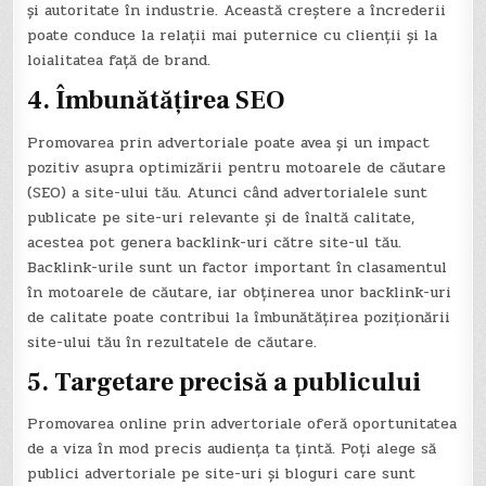
și autoritate în industrie. Această creștere a încrederii
poate conduce la relații mai puternice cu clienții și la
loialitatea față de brand.
4. Îmbunătățirea SEO
Promovarea prin advertoriale poate avea și un impact
pozitiv asupra optimizării pentru motoarele de căutare
(SEO) a site-ului tău. Atunci când advertorialele sunt
publicate pe site-uri relevante și de înaltă calitate,
acestea pot genera backlink-uri către site-ul tău.
Backlink-urile sunt un factor important în clasamentul
în motoarele de căutare, iar obținerea unor backlink-uri
de calitate poate contribui la îmbunătățirea poziționării
site-ului tău în rezultatele de căutare.
5. Targetare precisă a publicului
Promovarea online prin advertoriale oferă oportunitatea
de a viza în mod precis audiența ta țintă. Poți alege să
publici advertoriale pe site-uri și bloguri care sunt