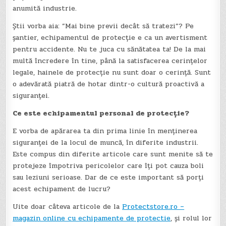
anumită industrie.
Știi vorba aia: ”Mai bine previi decât să tratezi”? Pe
șantier, echipamentul de protecție e ca un avertisment
pentru accidente. Nu te juca cu sănătatea ta! De la mai
multă încredere în tine, până la satisfacerea cerințelor
legale, hainele de protecție nu sunt doar o cerință. Sunt
o adevărată piatră de hotar dintr-o cultură proactivă a
siguranței.
Ce este echipamentul personal de protecție?
E vorba de apărarea ta din prima linie în menținerea
siguranței de la locul de muncă, în diferite industrii.
Este compus din diferite articole care sunt menite să te
protejeze împotriva pericolelor care îți pot cauza boli
sau leziuni serioase. Dar de ce este important să porți
acest echipament de lucru?
Uite doar câteva articole de la
Protectstore.ro –
magazin online cu echipamente de protectie
, și rolul lor