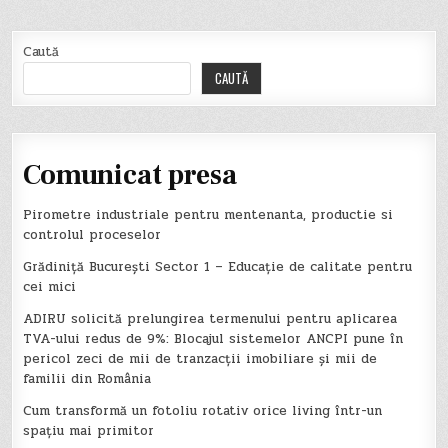
Caută
CAUTĂ
Comunicat presa
Pirometre industriale pentru mentenanta, productie si
controlul proceselor
Grădiniță București Sector 1 – Educație de calitate pentru
cei mici
ADIRU solicită prelungirea termenului pentru aplicarea
TVA-ului redus de 9%: Blocajul sistemelor ANCPI pune în
pericol zeci de mii de tranzacții imobiliare și mii de
familii din România
Cum transformă un fotoliu rotativ orice living într-un
spațiu mai primitor