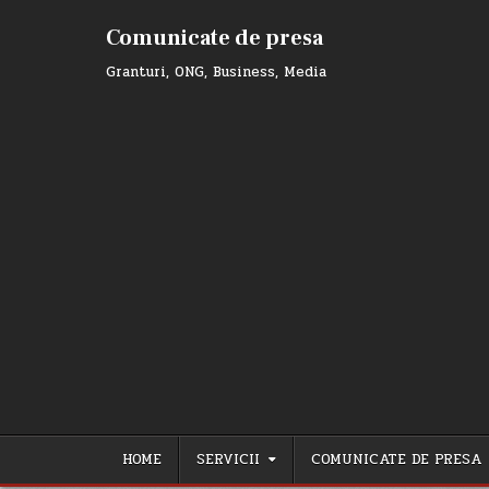
Skip
to
Comunicate de presa
content
Granturi, ONG, Business, Media
HOME
SERVICII
COMUNICATE DE PRESA