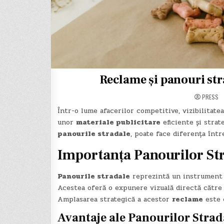
Reclame și panouri stra
PRESS
Într-o lume afacerilor competitive, vizibilitatea
unor
materiale publicitare
eficiente și strat
panourile stradale
, poate face diferența într
Importanța Panourilor Str
Panourile stradale
reprezintă un instrument c
Acestea oferă o expunere vizuală directă către 
Amplasarea strategică a acestor
reclame
este 
Avantaje ale Panourilor Strad