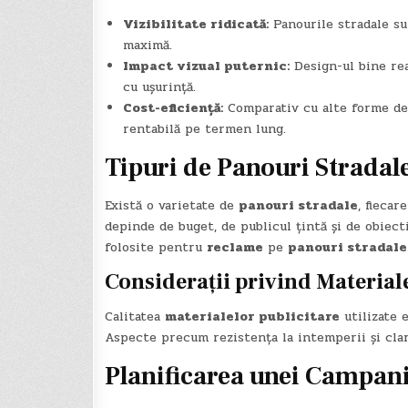
Vizibilitate ridicată:
Panourile stradale su
maximă.
Impact vizual puternic:
Design-ul bine rea
cu ușurință.
Cost-eficiență:
Comparativ cu alte forme d
rentabilă pe termen lung.
Tipuri de Panouri Stradale
Există o varietate de
panouri stradale
, fiecar
depinde de buget, de publicul țintă și de obiec
folosite pentru
reclame
pe
panouri stradale
Considerații privind Material
Calitatea
materialelor publicitare
utilizate 
Aspecte precum rezistența la intemperii și clari
Planificarea unei Campani