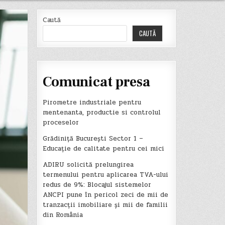
Caută
CAUTĂ
Comunicat presa
Pirometre industriale pentru
mentenanta, productie si controlul
proceselor
Grădiniță București Sector 1 –
Educație de calitate pentru cei mici
ADIRU solicită prelungirea
termenului pentru aplicarea TVA-ului
redus de 9%: Blocajul sistemelor
ANCPI pune în pericol zeci de mii de
tranzacții imobiliare și mii de familii
din România