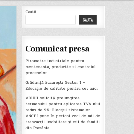
Caută
CAUTĂ
Comunicat presa
Pirometre industriale pentru
mentenanta, productie si controlul
proceselor
Grădiniță București Sector 1 –
Educație de calitate pentru cei mici
ADIRU solicită prelungirea
termenului pentru aplicarea TVA-ului
redus de 9%: Blocajul sistemelor
ANCPI pune în pericol zeci de mii de
tranzacții imobiliare și mii de familii
din România