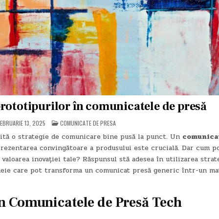
prototipurilor în comunicatele de presă
POSTED
EBRUARIE 13, 2025
COMUNICATE DE PRESA
IN
ită o strategie de comunicare bine pusă la punct. Un
comunica
prezentarea convingătoare a produsului este crucială. Dar cum po
e valoarea inovației tale? Răspunsul stă adesea în utilizarea strat
eie care pot transforma un comunicat presă generic într-un ma
n Comunicatele de Presă Tech