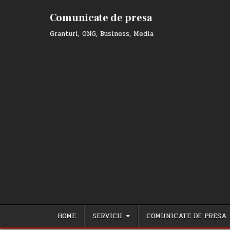
Skip
to
Comunicate de presa
content
Granturi, ONG, Business, Media
HOME
SERVICII
COMUNICATE DE PRESA