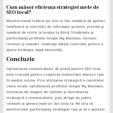
Cum măsor eficiența strategiei mele de
SEO local?
Monitorizează traficul pe site-ul tău, numărul de apeluri
telefonice și solicitări de informații primite, precum și
numărul de vizite la locația ta fizică. Urmărește și
performanța profilului Google My Business, inclusiv
recenzii și evaluări. Analizați datele colectate pentru a
ajusta strategia, după necesități.
Concluzie
Optimizarea comunicatelor de presă pentru SEO local
este crucială pentru creșterea vizibilității afacerii tale
în mediul online. Prin utilizarea strategică a cuvintelor
cheie locale, optimizarea profilului Google My Business,
utilizarea de imagini de calitate și distribuirea
strategică a comunicatelor, poți atrage un public
relevant și genera lead-uri din zona ta. Nu uita să
monitorizezi performanța strategiei tale și să o ajustezi