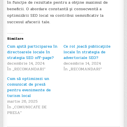
în funcție de rezultate pentru a obține maximul de
beneficii. O abordare constantă și consecventă a
optimizării SEO local va contribui semnificativ la
succesul afacerii tale.
Similare
Cum ajută participarea în
Ce rol joacă publicațiile
directoarele locale în
locale în strategia de
strategia SEO off-page?
advertoriale SEO?
decembrie 14, 2024
decembrie 14, 2024
În „RECOMANDARI”
În „RECOMANDARI”
Cum să optimizezi un
comunicat de presă
pentru evenimente de
turism local
martie 26, 2025
În „COMUNICATE DE
PRESA”