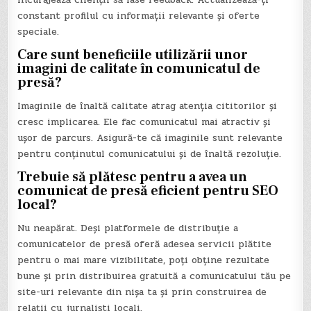
constant profilul cu informații relevante și oferte
speciale.
Care sunt beneficiile utilizării unor
imagini de calitate în comunicatul de
presă?
Imaginile de înaltă calitate atrag atenția cititorilor și
cresc implicarea. Ele fac comunicatul mai atractiv și
ușor de parcurs. Asigură-te că imaginile sunt relevante
pentru conținutul comunicatului și de înaltă rezoluție.
Trebuie să plătesc pentru a avea un
comunicat de presă eficient pentru SEO
local?
Nu neapărat. Deși platformele de distribuție a
comunicatelor de presă oferă adesea servicii plătite
pentru o mai mare vizibilitate, poți obține rezultate
bune și prin distribuirea gratuită a comunicatului tău pe
site-uri relevante din nișa ta și prin construirea de
relații cu jurnaliști locali.