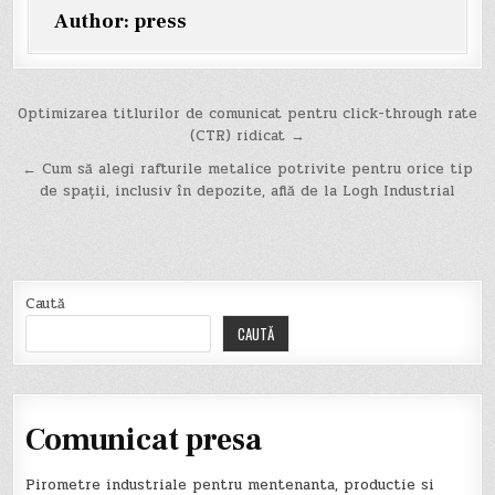
Author:
press
Navigare
Optimizarea titlurilor de comunicat pentru click-through rate
(CTR) ridicat →
în
← Cum să alegi rafturile metalice potrivite pentru orice tip
articole
de spații, inclusiv în depozite, află de la Logh Industrial
Caută
CAUTĂ
Comunicat presa
Pirometre industriale pentru mentenanta, productie si