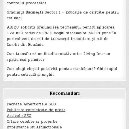
controlul proceselor
Grădiniță București Sector 1 – Educație de calitate pentru
cei mici
ADIRU solicită prelungirea termenului pentru aplicarea
TVA-ului redus de 9%: Blocajul sistemelor ANCPI pune în
pericol zeci de mii de tranzacții imobiliare și mii de
familii din România
Cum transformă un fotoliu rotativ orice living într-un
spațiu mai primitor
Cum alegi cleștii potriviți pentru manichiură? Ghid rapid
pentru cuticulă și unghii
Recomandari
Pachete Advertoriale SEO
Publicare comunicate de presa
Articole SEO
Citate celebre si proverbe
Imprimante Multifunctionale