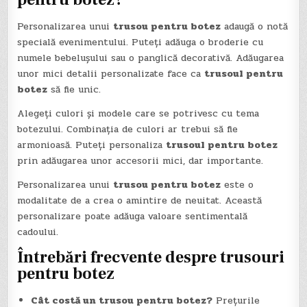
Personalizarea unui
trusou pentru botez
adaugă o notă
specială evenimentului. Puteți adăuga o broderie cu
numele bebelușului sau o panglică decorativă. Adăugarea
unor mici detalii personalizate face ca
trusoul pentru
botez
să fie unic.
Alegeți culori și modele care se potrivesc cu tema
botezului. Combinația de culori ar trebui să fie
armonioasă. Puteți personaliza
trusoul pentru botez
prin adăugarea unor accesorii mici, dar importante.
Personalizarea unui
trusou pentru botez
este o
modalitate de a crea o amintire de neuitat. Această
personalizare poate adăuga valoare sentimentală
cadoului.
Întrebări frecvente despre
trusouri
pentru botez
Cât costă un trusou pentru botez?
Prețurile