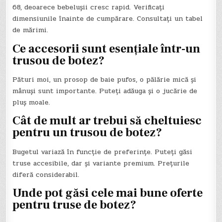
68, deoarece bebelușii cresc rapid. Verificați
dimensiunile înainte de cumpărare. Consultați un tabel
de mărimi.
Ce accesorii sunt esențiale într-un
trusou de botez?
Pături moi, un prosop de baie pufos, o pălărie mică și
mânuși sunt importante. Puteți adăuga și o jucărie de
pluș moale.
Cât de mult ar trebui să cheltuiesc
pentru un trusou de botez?
Bugetul variază în funcție de preferințe. Puteți găsi
truse accesibile, dar și variante premium. Prețurile
diferă considerabil.
Unde pot găsi cele mai bune oferte
pentru truse de botez?