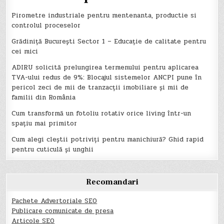
Pirometre industriale pentru mentenanta, productie si
controlul proceselor
Grădiniță București Sector 1 – Educație de calitate pentru
cei mici
ADIRU solicită prelungirea termenului pentru aplicarea
TVA-ului redus de 9%: Blocajul sistemelor ANCPI pune în
pericol zeci de mii de tranzacții imobiliare și mii de
familii din România
Cum transformă un fotoliu rotativ orice living într-un
spațiu mai primitor
Cum alegi cleștii potriviți pentru manichiură? Ghid rapid
pentru cuticulă și unghii
Recomandari
Pachete Advertoriale SEO
Publicare comunicate de presa
Articole SEO