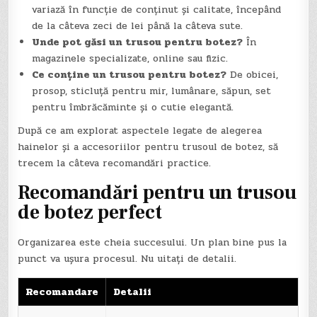
variază în funcție de conținut și calitate, începând
de la câteva zeci de lei până la câteva sute.
Unde pot găsi un trusou pentru botez?
În
magazinele specializate, online sau fizic.
Ce conține un trusou pentru botez?
De obicei,
prosop, sticluță pentru mir, lumânare, săpun, set
pentru îmbrăcăminte și o cutie elegantă.
După ce am explorat aspectele legate de alegerea
hainelor și a accesoriilor pentru trusoul de botez, să
trecem la câteva recomandări practice.
Recomandări pentru un trusou
de botez perfect
Organizarea este cheia succesului. Un plan bine pus la
punct va ușura procesul. Nu uitați de detalii.
Recomandare
Detalii