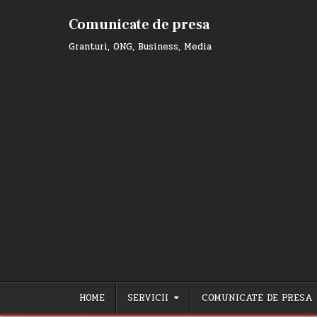
Skip
to
Comunicate de presa
content
Granturi, ONG, Business, Media
HOME
SERVICII
COMUNICATE DE PRESA