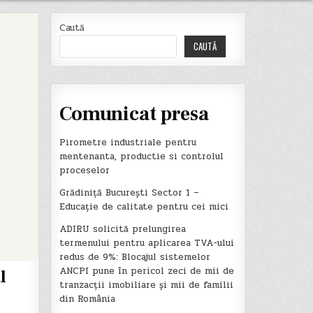
Caută
CAUTĂ
Comunicat presa
Pirometre industriale pentru
mentenanta, productie si controlul
proceselor
Grădiniță București Sector 1 –
Educație de calitate pentru cei mici
ADIRU solicită prelungirea
termenului pentru aplicarea TVA-ului
redus de 9%: Blocajul sistemelor
ANCPI pune în pericol zeci de mii de
l
tranzacții imobiliare și mii de familii
din România