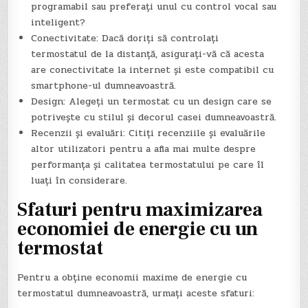
programabil sau preferați unul cu control vocal sau
inteligent?
Conectivitate: Dacă doriți să controlați
termostatul de la distanță, asigurați-vă că acesta
are conectivitate la internet și este compatibil cu
smartphone-ul dumneavoastră.
Design: Alegeți un termostat cu un design care se
potrivește cu stilul și decorul casei dumneavoastră.
Recenzii și evaluări: Citiți recenziile și evaluările
altor utilizatori pentru a afla mai multe despre
performanța și calitatea termostatului pe care îl
luați în considerare.
Sfaturi pentru maximizarea
economiei de energie cu un
termostat
Pentru a obține economii maxime de energie cu
termostatul dumneavoastră, urmați aceste sfaturi: