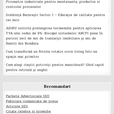
Pirometre industriale pentru mentenanta, productie si
controlul proceselor
Grădiniță București Sector 1 – Educație de calitate pentru
cei mici
ADIRU solicită prelungirea termenului pentru aplicarea
TVA-ului redus de 9%: Blocajul sistemelor ANCPI pune în
pericol zeci de mii de tranzacții imobiliare și mii de
familii din România
Cum transformă un fotoliu rotativ orice living într-un
spațiu mai primitor
Cum alegi cleștii potriviți pentru manichiură? Ghid rapid
pentru cuticulă și unghii
Recomandari
Pachete Advertoriale SEO
Publicare comunicate de presa
Articole SEO
Citate celebre si proverbe