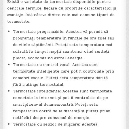
Există o varietate de termostate disponibile pentru
centrale termice, fiecare cu propriile caracteristici și
avantaje. Iată câteva dintre cele mai comune tipuri de
termostate:
Termostate programabile: Acestea vă permit să
programați temperatura în funcție de ora zilei sau
de zilele săptămânii. Puteți seta temperatura mai
scăzută în timpul nopții sau atunci când sunteți
plecat, economisind astfel energie.
Termostate cu control vocal: Acestea sunt
termostate inteligente care pot fi controlate prin
comenzi vocale. Puteți seta temperatura dorită
fără a atinge termostatul.
Termostate inteligente: Acestea sunt termostate
conectate la internet și pot fi controlate de pe
smartphone-ul dumneavoastră. Puteți seta
temperatura dorită de la distanță și puteți primi
notificări despre consumul de energie.
Termostate cu senzor de mișcare: Acestea