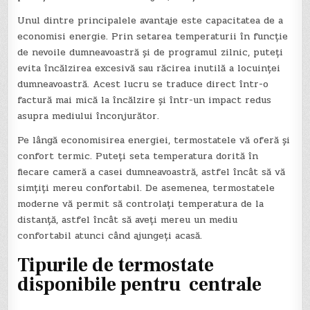
Unul dintre principalele avantaje este capacitatea de a
economisi energie. Prin setarea temperaturii în funcție
de nevoile dumneavoastră și de programul zilnic, puteți
evita încălzirea excesivă sau răcirea inutilă a locuinței
dumneavoastră. Acest lucru se traduce direct într-o
factură mai mică la încălzire și într-un impact redus
asupra mediului înconjurător.
Pe lângă economisirea energiei, termostatele vă oferă și
confort termic. Puteți seta temperatura dorită în
fiecare cameră a casei dumneavoastră, astfel încât să vă
simțiți mereu confortabil. De asemenea, termostatele
moderne vă permit să controlați temperatura de la
distanță, astfel încât să aveți mereu un mediu
confortabil atunci când ajungeți acasă.
Tipurile de termostate
disponibile pentru centrale