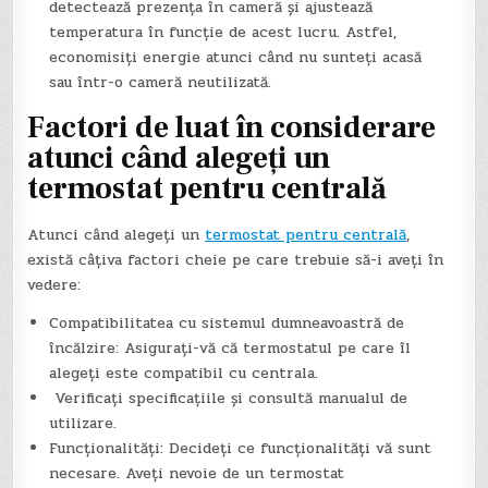
detectează prezența în cameră și ajustează
temperatura în funcție de acest lucru. Astfel,
economisiți energie atunci când nu sunteți acasă
sau într-o cameră neutilizată.
Factori de luat în considerare
atunci când alegeți un
termostat pentru centrală
Atunci când alegeți un
termostat pentru centrală
,
există câțiva factori cheie pe care trebuie să-i aveți în
vedere:
Compatibilitatea cu sistemul dumneavoastră de
încălzire: Asigurați-vă că termostatul pe care îl
alegeți este compatibil cu centrala.
Verificați specificațiile și consultă manualul de
utilizare.
Funcționalități: Decideți ce funcționalități vă sunt
necesare. Aveți nevoie de un termostat