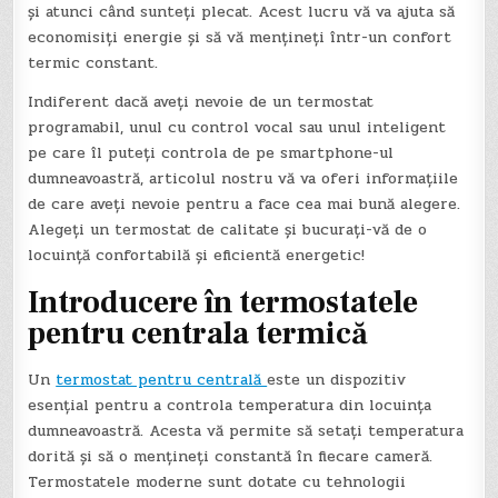
și atunci când sunteți plecat. Acest lucru vă va ajuta să
economisiți energie și să vă mențineți într-un confort
termic constant.
Indiferent dacă aveți nevoie de un termostat
programabil, unul cu control vocal sau unul inteligent
pe care îl puteți controla de pe smartphone-ul
dumneavoastră, articolul nostru vă va oferi informațiile
de care aveți nevoie pentru a face cea mai bună alegere.
Alegeți un termostat de calitate și bucurați-vă de o
locuință confortabilă și eficientă energetic!
Introducere în termostatele
pentru centrala termică
Un
termostat pentru centrală
este un dispozitiv
esențial pentru a controla temperatura din locuința
dumneavoastră. Acesta vă permite să setați temperatura
dorită și să o mențineți constantă în fiecare cameră.
Termostatele moderne sunt dotate cu tehnologii