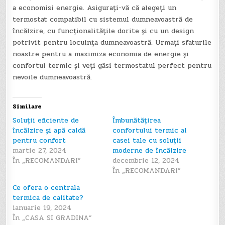
a economisi energie. Asigurați-vă că alegeți un
termostat compatibil cu sistemul dumneavoastră de
încălzire, cu funcționalitățile dorite și cu un design
potrivit pentru locuința dumneavoastră. Urmați sfaturile
noastre pentru a maximiza economia de energie și
confortul termic și veți găsi termostatul perfect pentru
nevoile dumneavoastră.
Similare
Soluții eficiente de
Îmbunătățirea
încălzire și apă caldă
confortului termic al
pentru confort
casei tale cu soluții
martie 27, 2024
moderne de încălzire
În „RECOMANDARI”
decembrie 12, 2024
În „RECOMANDARI”
Ce ofera o centrala
termica de calitate?
ianuarie 19, 2024
În „CASA SI GRADINA”