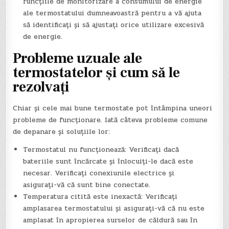
funcțiile de monitorizare a consumului de energie
ale termostatului dumneavoastră pentru a vă ajuta
să identificați și să ajustați orice utilizare excesivă
de energie.
Probleme uzuale ale
termostatelor și cum să le
rezolvați
Chiar și cele mai bune termostate pot întâmpina uneori
probleme de funcționare. Iată câteva probleme comune
de depanare și soluțiile lor:
Termostatul nu funcționează: Verificați dacă
bateriile sunt încărcate și înlocuiți-le dacă este
necesar. Verificați conexiunile electrice și
asigurați-vă că sunt bine conectate.
Temperatura citită este inexactă: Verificați
amplasarea termostatului și asigurați-vă că nu este
amplasat în apropierea surselor de căldură sau în