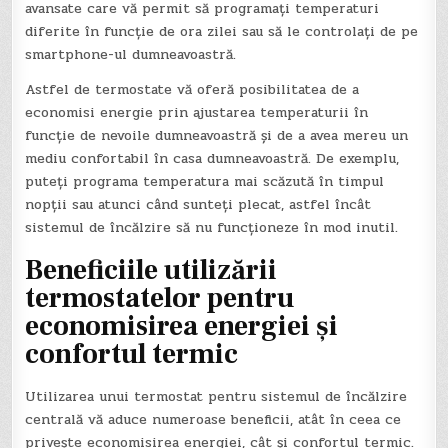
avansate care vă permit să programați temperaturi
diferite în funcție de ora zilei sau să le controlați de pe
smartphone-ul dumneavoastră.
Astfel de termostate vă oferă posibilitatea de a
economisi energie prin ajustarea temperaturii în
funcție de nevoile dumneavoastră și de a avea mereu un
mediu confortabil în casa dumneavoastră. De exemplu,
puteți programa temperatura mai scăzută în timpul
nopții sau atunci când sunteți plecat, astfel încât
sistemul de încălzire să nu funcționeze în mod inutil.
Beneficiile utilizării
termostatelor pentru
economisirea energiei și
confortul termic
Utilizarea unui termostat pentru sistemul de încălzire
centrală vă aduce numeroase beneficii, atât în ceea ce
privește economisirea energiei, cât și confortul termic.