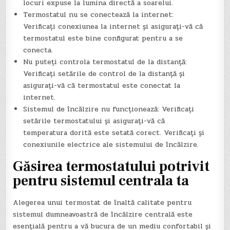
locuri expuse la lumina directă a soarelui.
Termostatul nu se conectează la internet:
Verificați conexiunea la internet și asigurați-vă că
termostatul este bine configurat pentru a se
conecta.
Nu puteți controla termostatul de la distanță:
Verificați setările de control de la distanță și
asigurați-vă că termostatul este conectat la
internet.
Sistemul de încălzire nu funcționează: Verificați
setările termostatului și asigurați-vă că
temperatura dorită este setată corect. Verificați și
conexiunile electrice ale sistemului de încălzire.
Găsirea termostatului potrivit
pentru sistemul centrala ta
Alegerea unui termostat de înaltă calitate pentru
sistemul dumneavoastră de încălzire centrală este
esențială pentru a vă bucura de un mediu confortabil și