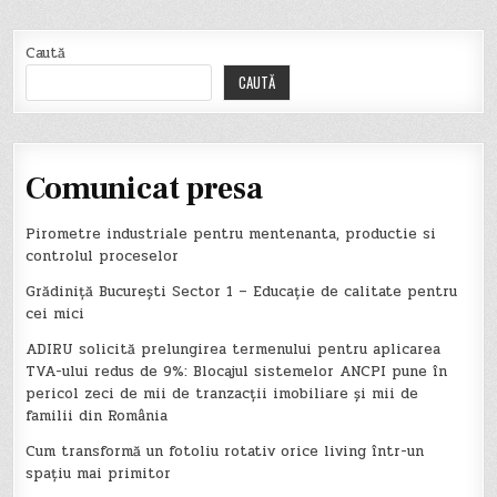
Caută
CAUTĂ
Comunicat presa
Pirometre industriale pentru mentenanta, productie si
controlul proceselor
Grădiniță București Sector 1 – Educație de calitate pentru
cei mici
ADIRU solicită prelungirea termenului pentru aplicarea
TVA-ului redus de 9%: Blocajul sistemelor ANCPI pune în
pericol zeci de mii de tranzacții imobiliare și mii de
familii din România
Cum transformă un fotoliu rotativ orice living într-un
spațiu mai primitor