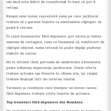
sau dacă este dificil de transformat în bani ce pot fi
retrași.
Rulajul unui bonus reprezintă suma pe care jucătorul
trebuie să o parieze înainte ca eventualele câștiguri să
poată fi retrase.
În cazul bonusurilor fără depunere, pot exista și limite
maxime de retragere, ceea ce înseamnă că, indiferent de
câștigul obținut, suma retrasă nu poate depăși plafonul
stabilit de cazino.
Nu în ultimul rând, perioada de valabilitate a bonusului
poate influența experiența jucătorului. Unele oferte
trebuie activate sau folosite în câteva zile, iar rulajul
trebuie finalizat într-un interval limitat.
Termenii și condițiile care însoțesc un bonus casino
fără depunere trebuie citite înainte de activare.
Top bonusuri fără depunere din România
Nu analizăm branduri de cazino, ci tipurile de bonusuri.