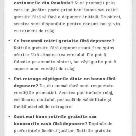
cazinourile din România?
Sunt promoții prin
care un jucător poate primi bani bonus sau rotiri
gratuite fără să facă o depunere inițială. De obicei,
acestea sunt disponibile pentru conturi noi și vin
cu termeni de rulaj.
Ce înseamnă rotiri gratuite fără depunere?
Rotirile gratuite fără depunere sunt free spins
oferite fără alimentarea contului. Ele pot fi
folosite pe anumite sloturi, iar câștigurile pot fi
supuse unor condiții de rulaj.
Pot retrage câștigurile dintr-un bonus fără
depunere?
Da, dar numai dacă sunt respectate
condițiile promoției. Acestea pot include rulaj,
verificarea contului, perioadă de valabilitate și
limită maximă de retragere.
Sunt mai bune rotirile gratuite sau
bonusurile cash fără depunere?
Depinde de
preferințele fiecărui jucător. Rotirile gratuite