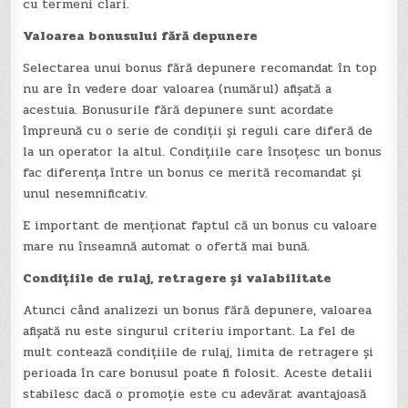
cu termeni clari.
Valoarea bonusului fără depunere
Selectarea unui bonus fără depunere recomandat în top
nu are în vedere doar valoarea (numărul) afișată a
acestuia. Bonusurile fără depunere sunt acordate
împreună cu o serie de condiții și reguli care diferă de
la un operator la altul. Condițiile care însoțesc un bonus
fac diferența între un bonus ce merită recomandat și
unul nesemnificativ.
E important de menționat faptul că un bonus cu valoare
mare nu înseamnă automat o ofertă mai bună.
Condițiile de rulaj, retragere și valabilitate
Atunci când analizezi un bonus fără depunere, valoarea
afișată nu este singurul criteriu important. La fel de
mult contează condițiile de rulaj, limita de retragere și
perioada în care bonusul poate fi folosit. Aceste detalii
stabilesc dacă o promoție este cu adevărat avantajoasă