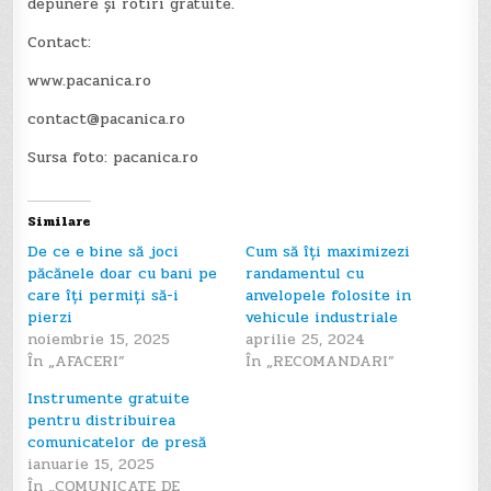
depunere și rotiri gratuite.
Contact:
www.pacanica.ro
contact@pacanica.ro
Sursa foto: pacanica.ro
Similare
De ce e bine să joci
Cum să îți maximizezi
păcănele doar cu bani pe
randamentul cu
care îți permiți să-i
anvelopele folosite in
pierzi
vehicule industriale
noiembrie 15, 2025
aprilie 25, 2024
În „AFACERI”
În „RECOMANDARI”
Instrumente gratuite
pentru distribuirea
comunicatelor de presă
ianuarie 15, 2025
În „COMUNICATE DE