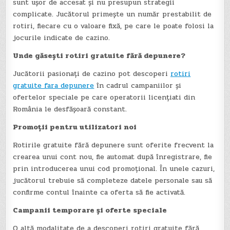
sunt ușor de accesat și nu presupun strategii
complicate. Jucătorul primește un număr prestabilit de
rotiri, fiecare cu o valoare fixă, pe care le poate folosi la
jocurile indicate de cazino.
Unde găsești rotiri gratuite fără depunere?
Jucătorii pasionați de cazino pot descoperi
rotiri
gratuite fara depunere
în cadrul campaniilor și
ofertelor speciale pe care operatorii licențiati din
România le desfășoară constant.
Promoții pentru utilizatori noi
Rotirile gratuite fără depunere sunt oferite frecvent la
crearea unui cont nou, fie automat după înregistrare, fie
prin introducerea unui cod promoțional. În unele cazuri,
jucătorul trebuie să completeze datele personale sau să
confirme contul înainte ca oferta să fie activată.
Campanii temporare și oferte speciale
O altă modalitate de a descoperi rotiri gratuite fără