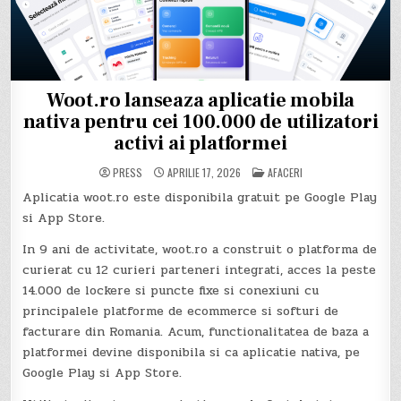
Woot.ro lanseaza aplicatie mobila
nativa pentru cei 100.000 de utilizatori
activi ai platformei
POSTED
PRESS
APRILIE 17, 2026
AFACERI
IN
Aplicatia woot.ro este disponibila gratuit pe Google Play
si App Store.
In 9 ani de activitate, woot.ro a construit o platforma de
curierat cu 12 curieri parteneri integrati, acces la peste
14.000 de lockere si puncte fixe si conexiuni cu
principalele platforme de ecommerce si softuri de
facturare din Romania. Acum, functionalitatea de baza a
platformei devine disponibila si ca aplicatie nativa, pe
Google Play si App Store.