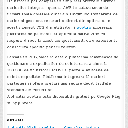
Utilizatorii pot compara in timp real ofertele tuturor
curierilor integrati, genera AWB in cateva secunde,
urmari toate coletele dintr-un singur loc indiferent de
curier si gestiona retururile direct din aplicatie. In
acest moment 70% din utilizatorii
woot.ro
acceseaza
platforma de pe mobil iar aplicatia nativa vine ca
raspuns direct la acest comportament, cu o experienta
construita specific pentru telefon.
Lansata in 2017, woot.ro este o platforma romaneasca de
gestionare a expedierilor de colete care a ajuns la
100.000 de utilizatori activi si peste 4 milioane de
colete expediate. Platforma integreaza 12 curieri
parteneri si ofera preturi mai reduse decat tarifele
standard ale curierilor.
Aplicatia woot.ro este disponibila gratuit pe Google Play
si App Store.
Similare
Aplicatia Mixit: credite
Cum să scalezi un