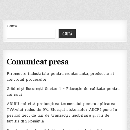
Caută
CAUTĂ
Comunicat presa
Pirometre industriale pentru mentenanta, productie si
controlul proceselor
Grădiniță București Sector 1 – Educație de calitate pentru
cei mici
ADIRU solicită prelungirea termenului pentru aplicarea
TVA-ului redus de 9%: Blocajul sistemelor ANCPI pune în
pericol zeci de mii de tranzacții imobiliare și mii de
familii din România