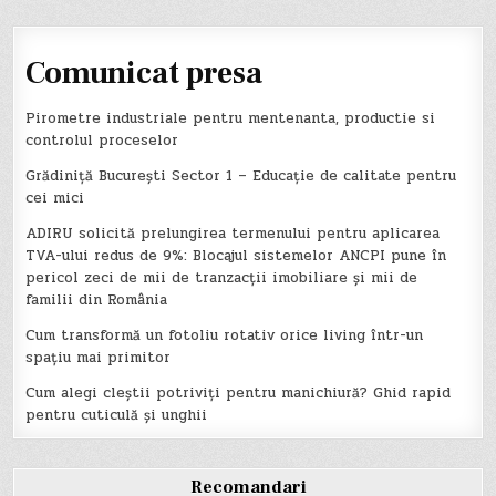
Comunicat presa
Pirometre industriale pentru mentenanta, productie si
controlul proceselor
Grădiniță București Sector 1 – Educație de calitate pentru
cei mici
ADIRU solicită prelungirea termenului pentru aplicarea
TVA-ului redus de 9%: Blocajul sistemelor ANCPI pune în
pericol zeci de mii de tranzacții imobiliare și mii de
familii din România
Cum transformă un fotoliu rotativ orice living într-un
spațiu mai primitor
Cum alegi cleștii potriviți pentru manichiură? Ghid rapid
pentru cuticulă și unghii
Recomandari