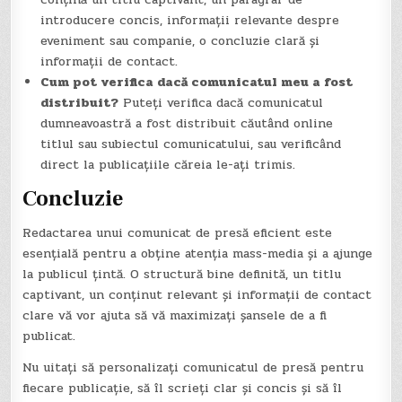
introducere concis, informații relevante despre
eveniment sau companie, o concluzie clară și
informații de contact.
Cum pot verifica dacă comunicatul meu a fost
distribuit?
Puteți verifica dacă comunicatul
dumneavoastră a fost distribuit căutând online
titlul sau subiectul comunicatului, sau verificând
direct la publicațiile căreia le-ați trimis.
Concluzie
Redactarea unui comunicat de presă eficient este
esențială pentru a obține atenția mass-media și a ajunge
la publicul țintă. O structură bine definită, un titlu
captivant, un conținut relevant și informații de contact
clare vă vor ajuta să vă maximizați șansele de a fi
publicat.
Nu uitați să personalizați comunicatul de presă pentru
fiecare publicație, să îl scrieți clar și concis și să îl