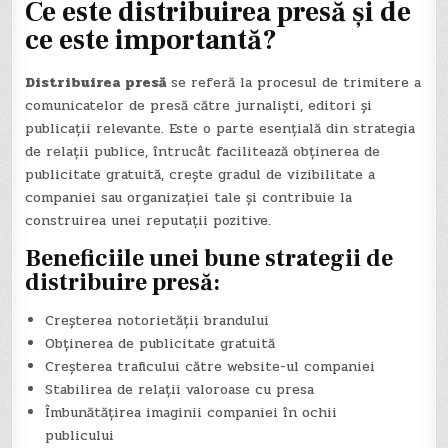
Ce este distribuirea presă și de
ce este importantă?
Distribuirea presă
se referă la procesul de trimitere a
comunicatelor de presă către jurnaliști, editori și
publicații relevante. Este o parte esențială din strategia
de relații publice, întrucât facilitează obținerea de
publicitate gratuită, crește gradul de vizibilitate a
companiei sau organizației tale și contribuie la
construirea unei reputații pozitive.
Beneficiile unei bune strategii de
distribuire presă:
Creșterea notorietății brandului
Obținerea de publicitate gratuită
Creșterea traficului către website-ul companiei
Stabilirea de relații valoroase cu presa
Îmbunătățirea imaginii companiei în ochii
publicului