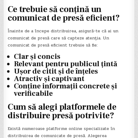
Ce trebuie să conțină un
comunicat de presă eficient?
Înainte de a începe distribuirea, asigură-te că ai un
comunicat de presă care să capteze atenția. Un
comunicat de presă eficient trebuie să fie:
Clar și concis
Relevant pentru publicul țintă
Ușor de citit și de înțeles
Atractiv și captivant
Conține informații concrete și
verificabile
Cum să alegi platformele de
distribuire presă potrivite?
Există numeroase platforme online specializate în
distribuirea de comunicate de presă. Alegerea