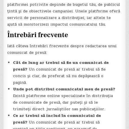
platformei potrivite depinde de bugetul tău, de publicul
țintă și de obiectivele campaniei. Unele platforme oferă
servicii de personalizare a distribuției, iar altele te
ajută să monitorizezi impactul comunicatului tău.
Întrebări frecvente
Iată câteva întrebări frecvente despre redactarea unui
comunicat de presă:
Cât de lung ar trebui să fie un comunicat de
presă?
Un comunicat de presă ar trebui să fie
concis și clar, de preferat să nu depășească o
pagină.
Unde pot distribui comunicatul meu de presă?
Există platforme online specializate în distribuția
de comunicate de presă, dar puteți și să le
trimiteți direct jurnaliștilor sau publicațiilor.
Ce ar trebui să includ în comunicatul de
presă?
Un comunicat de presă ar trebui să
conțină un titlu captivant, un paragraf de