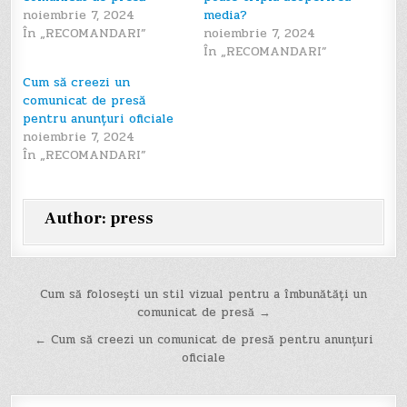
noiembrie 7, 2024
media?
În „RECOMANDARI”
noiembrie 7, 2024
În „RECOMANDARI”
Cum să creezi un
comunicat de presă
pentru anunțuri oficiale
noiembrie 7, 2024
În „RECOMANDARI”
Author:
press
Navigare
Cum să folosești un stil vizual pentru a îmbunătăți un
comunicat de presă →
în
← Cum să creezi un comunicat de presă pentru anunțuri
articole
oficiale