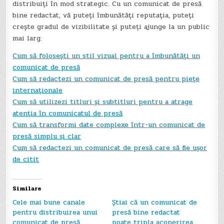
distribuiți în mod strategic. Cu un comunicat de presă
bine redactat, vă puteți îmbunătăți reputația, puteți
crește gradul de vizibilitate și puteți ajunge la un public
mai larg.
Cum să folosești un stil vizual pentru a îmbunătăți un
comunicat de presă
Cum să redactezi un comunicat de presă pentru piețe
internaționale
Cum să utilizezi titluri și subtitluri pentru a atrage
atenția în comunicatul de presă
Cum să transformi date complexe într-un comunicat de
presă simplu și clar
Cum să redactezi un comunicat de presă care să fie ușor
de citit
Similare
Cele mai bune canale
Știai că un comunicat de
pentru distribuirea unui
presă bine redactat
comunicat de presă
poate tripla acoperirea