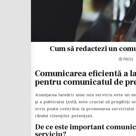
Cum să redactezi un comun
PRESS
Comunicarea eficientă a la
pentru comunicatul de pr
Anunțarea lansării unui nou serviciu este un m
și a publicului țintă, este crucial să pregătiți 
scris poate contribui la promovarea serviciului 
rândul clienților potențiali.
De ce este important comunic
serviciu?