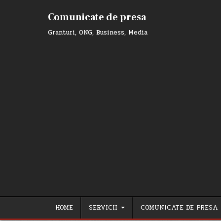
Skip
to
Comunicate de presa
content
Granturi, ONG, Business, Media
HOME
SERVICII
COMUNICATE DE PRESA