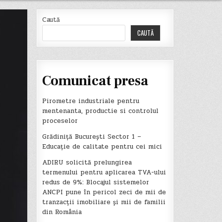
Caută
CAUTĂ
Comunicat presa
Pirometre industriale pentru
mentenanta, productie si controlul
proceselor
Grădiniță București Sector 1 –
Educație de calitate pentru cei mici
ADIRU solicită prelungirea
termenului pentru aplicarea TVA-ului
redus de 9%: Blocajul sistemelor
ANCPI pune în pericol zeci de mii de
tranzacții imobiliare și mii de familii
din România