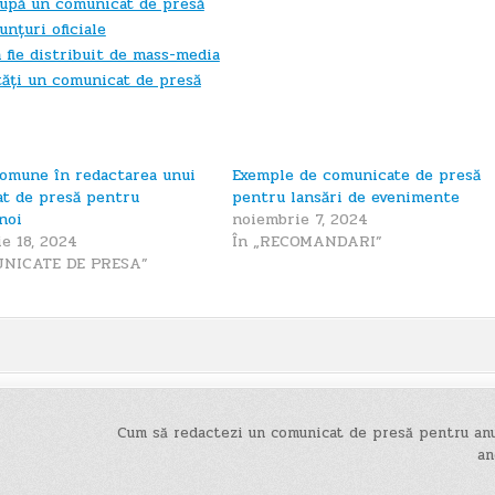
 după un comunicat de presă
nțuri oficiale
 fie distribuit de mass-media
tăți un comunicat de presă
comune în redactarea unui
Exemple de comunicate de presă
t de presă pentru
pentru lansări de evenimente
noi
noiembrie 7, 2024
e 18, 2024
În „RECOMANDARI”
UNICATE DE PRESA”
Cum să redactezi un comunicat de presă pentru anu
an