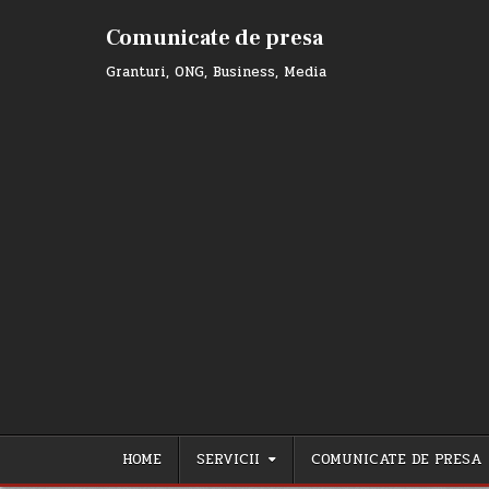
Skip
to
Comunicate de presa
content
Granturi, ONG, Business, Media
HOME
SERVICII
COMUNICATE DE PRESA