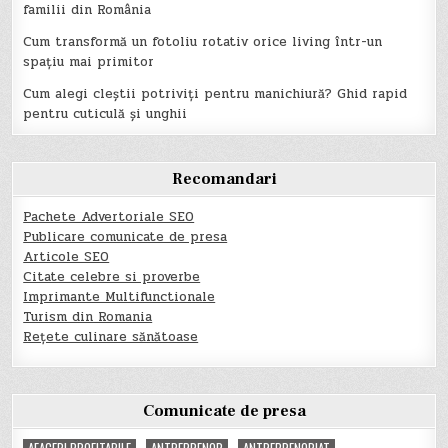
familii din România
Cum transformă un fotoliu rotativ orice living într-un
spațiu mai primitor
Cum alegi cleștii potriviți pentru manichiură? Ghid rapid
pentru cuticulă și unghii
Recomandari
Pachete Advertoriale SEO
Publicare comunicate de presa
Articole SEO
Citate celebre si proverbe
Imprimante Multifunctionale
Turism din Romania
Rețete culinare sănătoase
Comunicate de presa
AFACERI PROFITABILE
ANTREPRENOR
ANTREPRENORIAT