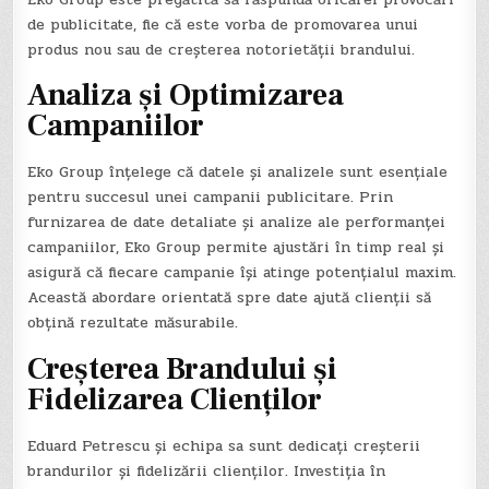
de publicitate, fie că este vorba de promovarea unui
produs nou sau de creșterea notorietății brandului.
Analiza și Optimizarea
Campaniilor
Eko Group înțelege că datele și analizele sunt esențiale
pentru succesul unei campanii publicitare. Prin
furnizarea de date detaliate și analize ale performanței
campaniilor, Eko Group permite ajustări în timp real și
asigură că fiecare campanie își atinge potențialul maxim.
Această abordare orientată spre date ajută clienții să
obțină rezultate măsurabile.
Creșterea Brandului și
Fidelizarea Clienților
Eduard Petrescu și echipa sa sunt dedicați creșterii
brandurilor și fidelizării clienților. Investiția în