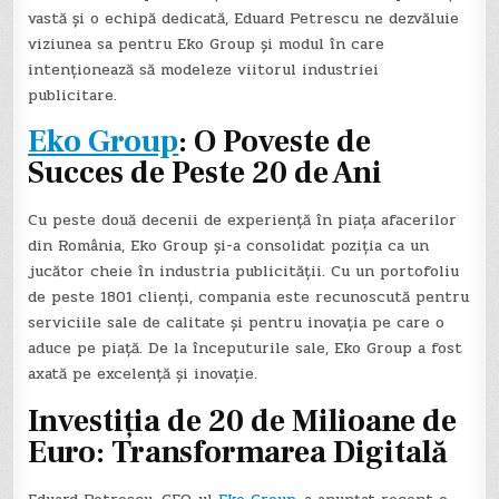
vastă și o echipă dedicată, Eduard Petrescu ne dezvăluie
viziunea sa pentru Eko Group și modul în care
intenționează să modeleze viitorul industriei
publicitare.
Eko Group
: O Poveste de
Succes de Peste 20 de Ani
Cu peste două decenii de experiență în piața afacerilor
din România, Eko Group și-a consolidat poziția ca un
jucător cheie în industria publicității. Cu un portofoliu
de peste 1801 clienți, compania este recunoscută pentru
serviciile sale de calitate și pentru inovația pe care o
aduce pe piață. De la începuturile sale, Eko Group a fost
axată pe excelență și inovație.
Investiția de 20 de Milioane de
Euro: Transformarea Digitală