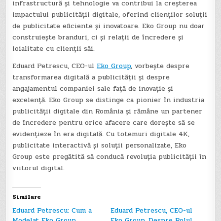
infrastructură și tehnologie va contribui la creșterea
impactului publicității digitale, oferind clienților soluții
de publicitate eficiente și inovatoare. Eko Group nu doar
construiește branduri, ci și relații de încredere și
loialitate cu clienții săi.
Eduard Petrescu, CEO-ul
Eko Group
, vorbește despre
transformarea digitală a publicității și despre
angajamentul companiei sale față de inovație și
excelență. Eko Group se distinge ca pionier în industria
publicității digitale din România și rămâne un partener
de încredere pentru orice afacere care dorește să se
evidențieze în era digitală. Cu totemuri digitale 4K,
publicitate interactivă și soluții personalizate, Eko
Group este pregătită să conducă revoluția publicității în
viitorul digital.
Similare
Eduard Petrescu: Cum a
Eduard Petrescu, CEO-ul
Modelat Eko Group
Eko Group, Despre Rolul