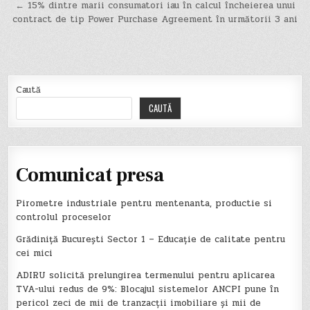
← 15% dintre marii consumatori iau în calcul încheierea unui
articole
contract de tip Power Purchase Agreement în următorii 3 ani
Caută
CAUTĂ
Comunicat presa
Pirometre industriale pentru mentenanta, productie si
controlul proceselor
Grădiniță București Sector 1 – Educație de calitate pentru
cei mici
ADIRU solicită prelungirea termenului pentru aplicarea
TVA-ului redus de 9%: Blocajul sistemelor ANCPI pune în
pericol zeci de mii de tranzacții imobiliare și mii de