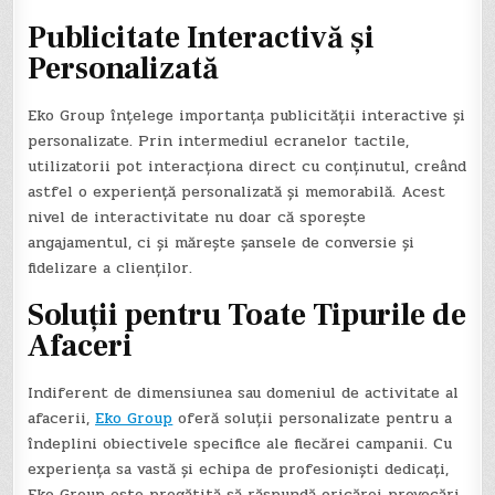
Publicitate Interactivă și
Personalizată
Eko Group înțelege importanța publicității interactive și
personalizate. Prin intermediul ecranelor tactile,
utilizatorii pot interacționa direct cu conținutul, creând
astfel o experiență personalizată și memorabilă. Acest
nivel de interactivitate nu doar că sporește
angajamentul, ci și mărește șansele de conversie și
fidelizare a clienților.
Soluții pentru Toate Tipurile de
Afaceri
Indiferent de dimensiunea sau domeniul de activitate al
afacerii,
Eko Group
oferă soluții personalizate pentru a
îndeplini obiectivele specifice ale fiecărei campanii. Cu
experiența sa vastă și echipa de profesioniști dedicați,
Eko Group este pregătită să răspundă oricărei provocări