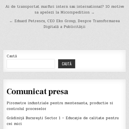
Navigare
Ai de transportat marfuri intern sau international? 10 motive
sa apelezi la Micorspedition →
în
← Eduard Petrescu, CEO Eko Group, Despre Transformarea
articole
Digitală a Publicității
Caută
CAUTĂ
Comunicat presa
Pirometre industriale pentru mentenanta, productie si
controlul proceselor
Grădiniță București Sector 1 – Educație de calitate pentru
cei mici