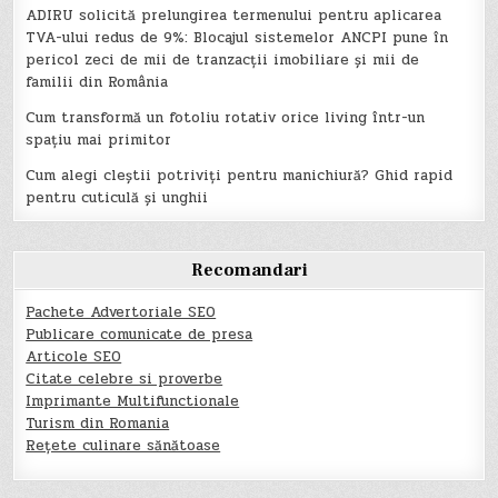
ADIRU solicită prelungirea termenului pentru aplicarea
TVA-ului redus de 9%: Blocajul sistemelor ANCPI pune în
pericol zeci de mii de tranzacții imobiliare și mii de
familii din România
Cum transformă un fotoliu rotativ orice living într-un
spațiu mai primitor
Cum alegi cleștii potriviți pentru manichiură? Ghid rapid
pentru cuticulă și unghii
Recomandari
Pachete Advertoriale SEO
Publicare comunicate de presa
Articole SEO
Citate celebre si proverbe
Imprimante Multifunctionale
Turism din Romania
Rețete culinare sănătoase