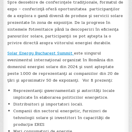
Spre deosebire de conferințele tradiționale, formatul de
expo – conferință oferă oportunitatea participanților
de a explora o gamă diversă de produse și servicii solare
prezentate în zona de expoziție. De la progrese în
sistemele fotovoltaice până la descoperiri în eficiența
panourilor solare, participanții se pot aștepta la o
privire directă asupra viitorului energiei durabile.
Solar Energy Bucharest Summit
este singurul
evenimentul internațional organizat în România din
domeniul energiei solare din 2024 și sunt așteptate
peste 1.000 de reprezentanți ai companiilor din 20 de
țări și aproximativ 50 de expozanți. Vor fi prezenți:
Reprezentanți guvernamentali și autorități locale
implicate în elaborarea politicilor energetice.
Distribuitori și importatori locali.
Companii din sectorul energetic, furnizori de
tehnologii solare și investitori în capacități de
producție ERES
Mari consumatori de energie