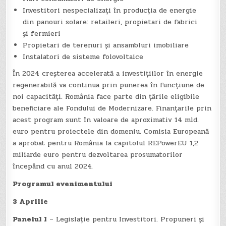
Investitori nespecializați în producția de energie
din panouri solare: retaileri, propietari de fabrici
și fermieri
Propietari de terenuri și ansambluri imobiliare
Instalatori de sisteme folovoltaice
În 2024 creșterea accelerată a investițiilor în energie
regenerabilă va continua prin punerea în funcțiune de
noi capacități. România face parte din țările eligibile
beneficiare ale Fondului de Modernizare. Finanțarile prin
acest program sunt în valoare de aproximativ 14 mld.
euro pentru proiectele din domeniu. Comisia Europeană
a aprobat pentru România la capitolul REPowerEU 1,2
miliarde euro pentru dezvoltarea prosumatorilor
începând cu anul 2024.
Programul evenimentului
3 Aprilie
Panelul I
– Legislație pentru Investitori. Propuneri și