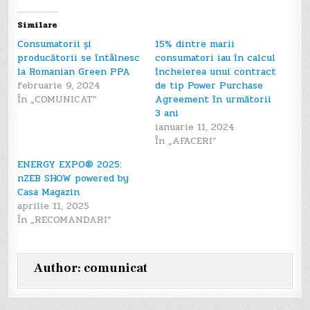
articole
Similare
Consumatorii și
15% dintre marii
producătorii se întâlnesc
consumatori iau în calcul
la Romanian Green PPA
încheierea unui contract
februarie 9, 2024
de tip Power Purchase
În „COMUNICAT”
Agreement în următorii
3 ani
ianuarie 11, 2024
În „AFACERI”
ENERGY EXPO® 2025:
nZEB SHOW powered by
Casa Magazin
aprilie 11, 2025
În „RECOMANDARI”
Author:
comunicat