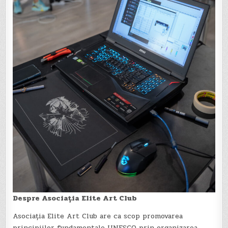
Despre Asociația Elite Art Club
Asociația Elite Art Club are ca scop promovarea
principiilor fundamentale UNESCO prin organizarea