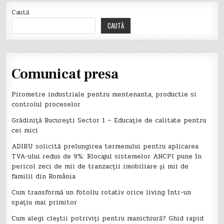
Caută
CAUTĂ
Comunicat presa
Pirometre industriale pentru mentenanta, productie si
controlul proceselor
Grădiniță București Sector 1 – Educație de calitate pentru
cei mici
ADIRU solicită prelungirea termenului pentru aplicarea
TVA-ului redus de 9%: Blocajul sistemelor ANCPI pune în
pericol zeci de mii de tranzacții imobiliare și mii de
familii din România
Cum transformă un fotoliu rotativ orice living într-un
spațiu mai primitor
Cum alegi cleștii potriviți pentru manichiură? Ghid rapid