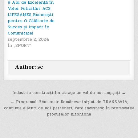
9 Ani de Excelență în
Volei: Felicitări ACS
LIFEGAMES București
pentru O Călătorie de
Succes și Impact în
Comunitate!
septembrie 2, 2024
În „SPORT”
Author:
sc
Navigare
Industria construcțiilor atrage un val de noi angajați →
în
← Programul #Autentic Românesc inițiat de TRANSAVIA,
continuă alături de noi parteneri, care investesc în promovarea
articole
produselor autohtone