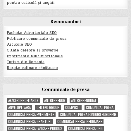
pentru cuticulă și unghii
Recomandari
Pachete Advertoriale SEO
Publicare comunicate de presa
Articole SEO
Citate celebre si proverbe
Imprimante Multifunctionale
Turism din Romania
Rețete culinare sănătoase
Comunicate de presa
AFACERI PROFITABILE
ANTREPRENOR
ANTREPRENORIAT
ANVELOPE VARA
CEO EKO GROUP
COMPOST
COMUNICAT PRESA
COMUNICAT PRESA EVENIMENTE
COMUNICAT PRESA FONDURI EUROPENE
COMUNICAT PRESA GRANTURI
COMUNICAT PRESA INFORMARE
COMUNICAT PRESA LANSARE PRODUS
COMUNICAT PRESA ONG