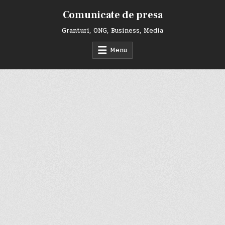
Skip
Comunicate de presa
to
content
Granturi, ONG, Business, Media
Menu