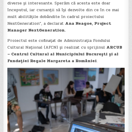
diverse și interesante. Sperăm că acesta este doar
începutul, iar cursanții să își dezvolte din ce în ce mai
mult abilitățile dobândite în cadrul proiectului
NextGeneration”, a declarat
Ana Neagoe, Project
Manager NextGeneration.
Proiectul este cofinațat de Administrația Fondului
Cultural Național (AFCN) și realizat cu sprijinul
ARCUB
–
Centrul Cultural al Municipiului București
și al
Fundației Regale Margareta a României
.